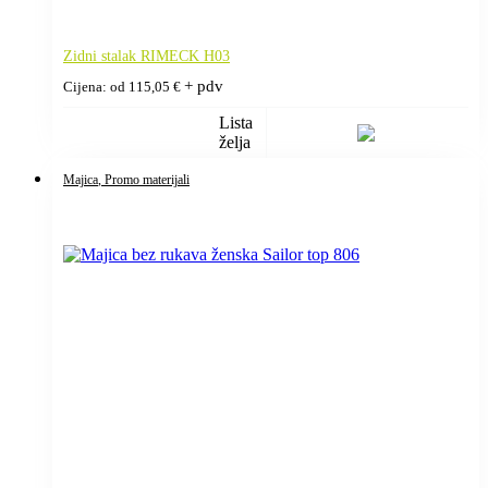
Zidni stalak RIMECK H03
+ pdv
Cijena: od
115,05
€
Lista
želja
Majica
, Promo materijali