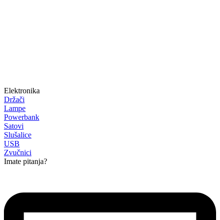
Elektronika
Držači
Lampe
Powerbank
Satovi
Slušalice
USB
Zvučnici
Imate pitanja?