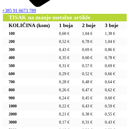
+385 91 6673 789
TISAK na manje metalne artikle
KOLIČINA
(kom)
1 boja
2 boje
3 boje
100
0,60 €
1,04 €
1,38 €
200
0,52 €
0,78 €
1,04 €
300
0,43 €
0,69 €
0,86 €
400
0,35 €
0,60 €
0,78 €
500
0,31 €
0,57 €
0,69 €
600
0,29 €
0,52 €
0,66 €
700
0,28 €
0,48 €
0,64 €
800
0,26 €
0,47 €
0,62 €
900
0,24 €
0,45 €
0,60 €
1000
0,22 €
0,43 €
0,59 €
2000
0,21 €
0,38 €
0,55 €
3000
0,17 €
0,31 €
0,43 €