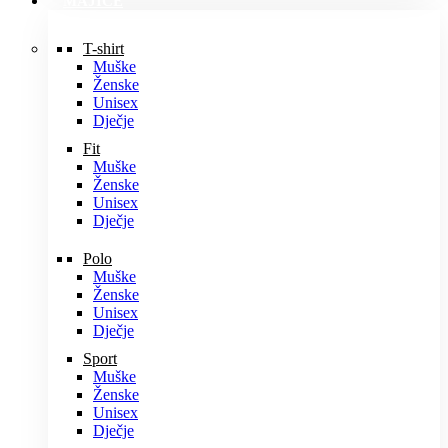
MAJICE
T-shirt
Muške
Ženske
Unisex
Dječje
Fit
Muške
Ženske
Unisex
Dječje
Polo
Muške
Ženske
Unisex
Dječje
Sport
Muške
Ženske
Unisex
Dječje