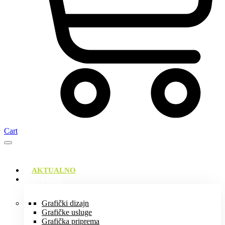
Cart
AKTUALNO
USLUGE
Grafički dizajn
Grafičke usluge
Grafička priprema