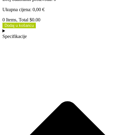
Ukupna cijena
:
0,00
€
0 Items, Total $0.00
Dodaj u košaricu
Specifikacije