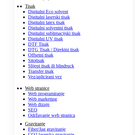
Tisak
Digitalni Eco solvent
Digitalni laserski tisak
Digitalni latex tisak
Digitalni solventni tisak
Digitalni sublimacijski tisak
Digitalni UV tisak
DTF Tisak
DTG Tisak / Direktni tisak
Offsetni tisak
Sitotisak
Slijepi tisak ili blindruck
Transfer tisak
Vez/aplicirani vez
Web stranice
Web programiranje
Web marketing
Web dizajn
SEO
Održavanje web stranica
Graviranje
Fiber/Jag graviranje
CO2 lasersko graviranje