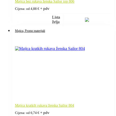
Majica bez rukava ženska Sailor top 806
+ pdv
Cijena: od
4,88
€
Lista
želja
Majica
, Promo materijali
Majica kratkih rukava ženska Sailor 804
+ pdv
Cijena: od
6,74
€