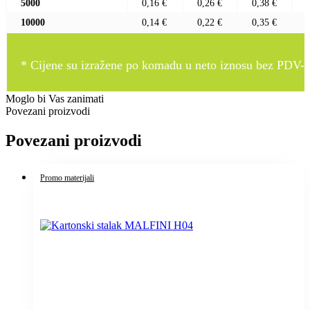
5000
0,16 €
0,26 €
0,38 €
10000
0,14 €
0,22 €
0,35 €
* Cijene su izražene po komadu u neto iznosu bez PDV-a
Moglo bi Vas zanimati
Povezani proizvodi
Povezani proizvodi
Promo materijali