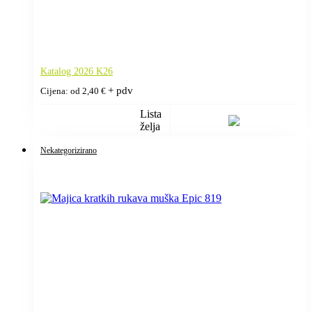
Katalog 2026 K26
+ pdv
Cijena: od
2,40
€
Lista
želja
Nekategorizirano