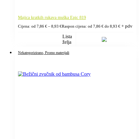
Majica kratkih rukava muška Epic 819
+ pdv
Cijena: od
7,86
€
–
8,93
€
Raspon cijena: od 7,86 € do 8,93 €
Lista
želja
Nekategorizirano
, Promo materijali