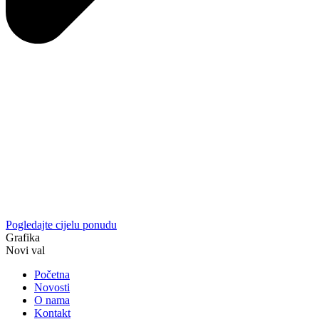
Pogledajte cijelu ponudu
Grafika
Novi val
Početna
Novosti
O nama
Kontakt