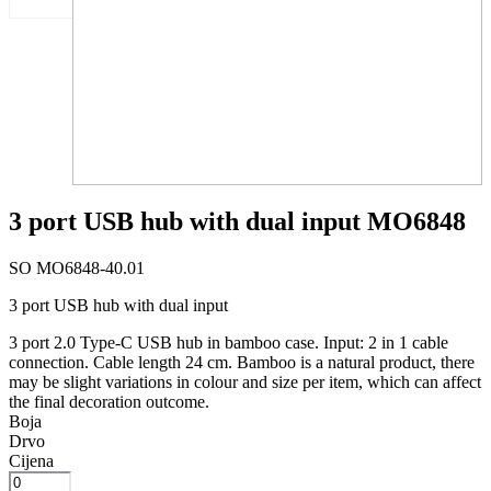
3 port USB hub with dual input MO6848
SO MO6848-40.01
3 port USB hub with dual input
3 port 2.0 Type-C USB hub in bamboo case. Input: 2 in 1 cable
connection. Cable length 24 cm. Bamboo is a natural product, there
may be slight variations in colour and size per item, which can affect
the final decoration outcome.
Boja
Drvo
Cijena