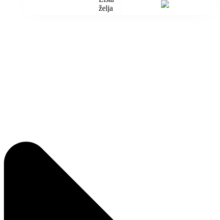
želja