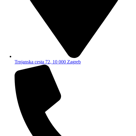
Trnjanska cesta 72, 10 000 Zagreb