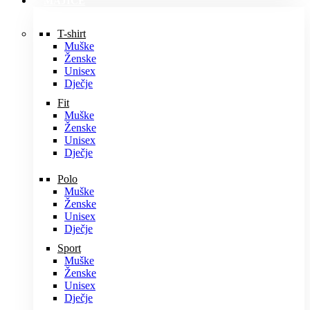
MAJICE
T-shirt
Muške
Ženske
Unisex
Dječje
Fit
Muške
Ženske
Unisex
Dječje
Polo
Muške
Ženske
Unisex
Dječje
Sport
Muške
Ženske
Unisex
Dječje