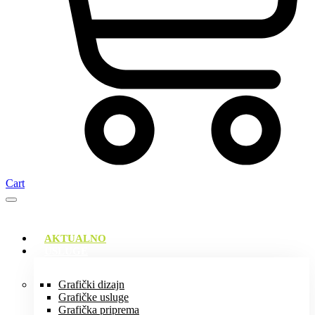
Cart
AKTUALNO
USLUGE
Grafički dizajn
Grafičke usluge
Grafička priprema