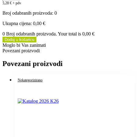
5,28
€
+ pdv
Broj odabranih proizvoda
:
0
Ukupna cijena
:
0,00 €
0 Broj odabranih proizvoda. Your total is
0,00 €
Dodaj u košaricu
Moglo bi Vas zanimati
Povezani proizvodi
Povezani proizvodi
Nekategorizirano