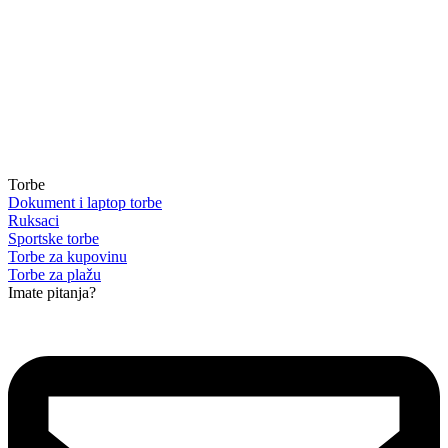
Torbe
Dokument i laptop torbe
Ruksaci
Sportske torbe
Torbe za kupovinu
Torbe za plažu
Imate pitanja?