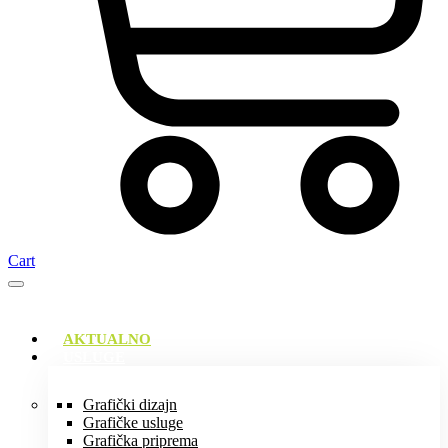
Cart
AKTUALNO
USLUGE
Grafički dizajn
Grafičke usluge
Grafička priprema