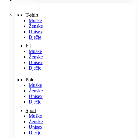
MAJICE
T-shirt
Muške
Ženske
Unisex
Dječje
Fit
Muške
Ženske
Unisex
Dječje
Polo
Muške
Ženske
Unisex
Dječje
Sport
Muške
Ženske
Unisex
Dječje