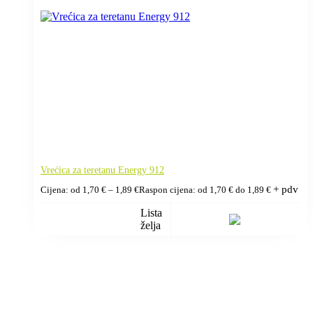
Vrećica za teretanu Energy 912
+ pdv
Cijena: od
1,70
€
–
1,89
€
Raspon cijena: od 1,70 € do 1,89 €
Lista
želja