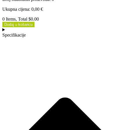
Ukupna cijena
:
0,00
€
0 Items, Total $0.00
Dodaj u košaricu
Specifikacije