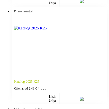
želja
Promo materijali
Katalog 2025 K25
+ pdv
Cijena: od
2,41
€
Lista
želja