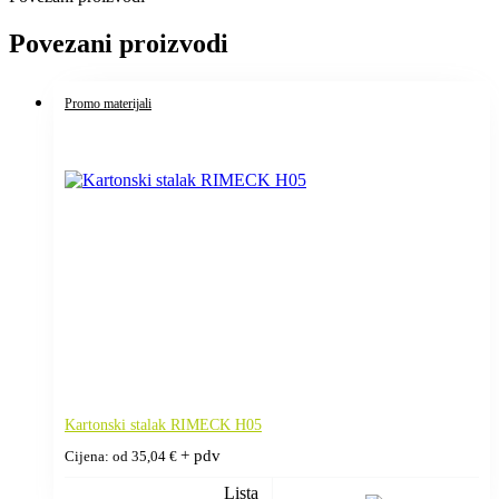
Povezani proizvodi
Promo materijali
Kartonski stalak RIMECK H05
+ pdv
Cijena: od
35,04
€
Lista