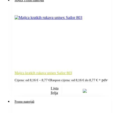
Majica
, Promo materijali
Majica kratkih rukava unisex Sailor 803
+ pdv
Cijena: od
8,16
€
–
8,77
€
Raspon cijena: od 8,16 € do 8,77 €
Lista
želja
Promo materijali