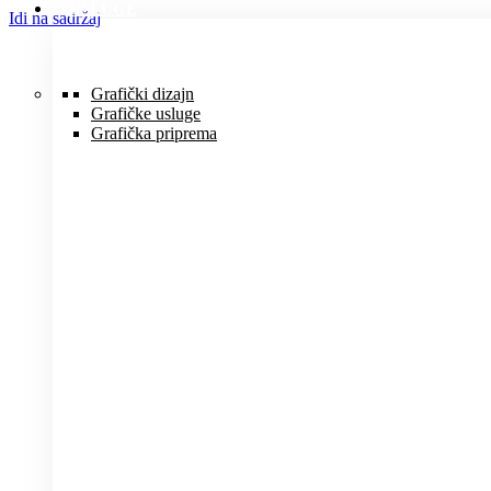
USLUGE
Idi na sadržaj
Grafički dizajn
Grafičke usluge
Grafička priprema