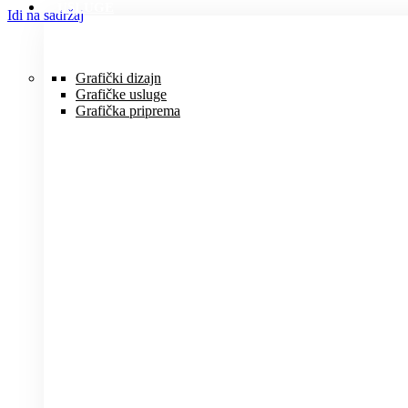
USLUGE
Idi na sadržaj
Grafički dizajn
Grafičke usluge
Grafička priprema