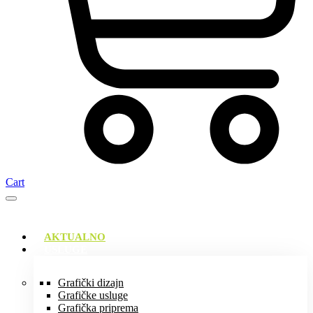
Cart
AKTUALNO
USLUGE
Grafički dizajn
Grafičke usluge
Grafička priprema