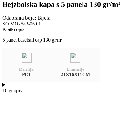
Bejzbolska kapa s 5 panela 130 gr/m²
Odabrana boja: Bijela
SO MO2543-06.01
Kratki opis
5 panel baseball cap 130 gr/m²
Materijal
Dimenzije
PET
21X16X11CM
Dugi opis