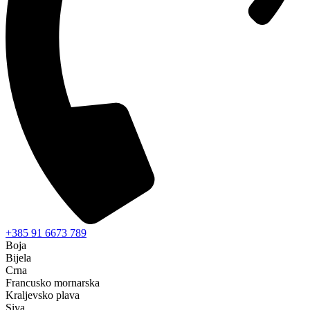
+385 91 6673 789
Boja
Bijela
Crna
Francusko mornarska
Kraljevsko plava
Siva