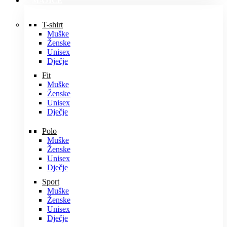
MAJICE
T-shirt
Muške
Ženske
Unisex
Dječje
Fit
Muške
Ženske
Unisex
Dječje
Polo
Muške
Ženske
Unisex
Dječje
Sport
Muške
Ženske
Unisex
Dječje