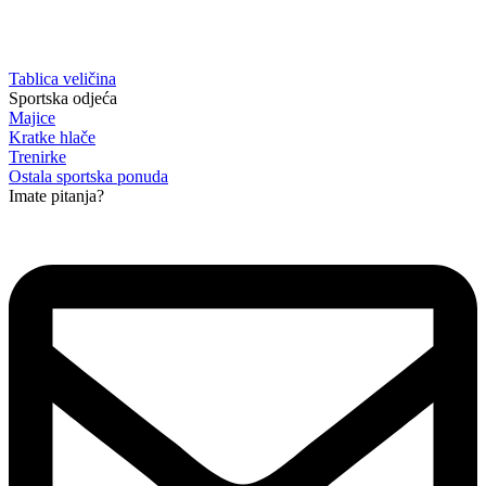
Tablica veličina
Sportska odjeća
Majice
Kratke hlače
Trenirke
Ostala sportska ponuda
Imate pitanja?