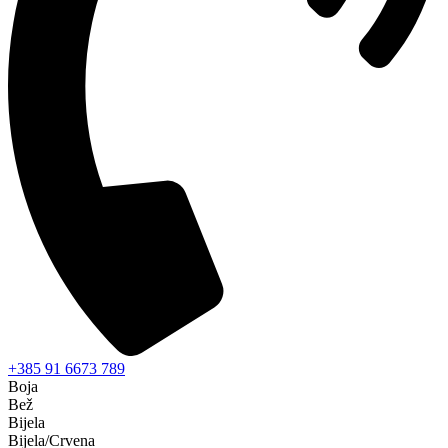
+385 91 6673 789
Boja
Bež
Bijela
Bijela/Crvena