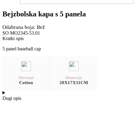
Bejzbolska kapa s 5 panela
Odabrana boja: Bež
SO MO2345-53.01
Kratki opis
5 panel baseball cap
Materijal
Dimenzije
Cotton
20X17X11CM
Dugi opis