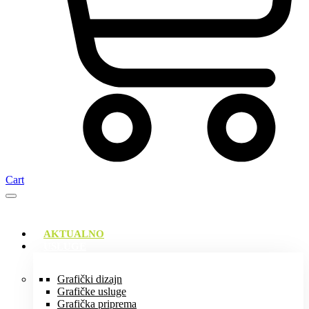
Cart
AKTUALNO
USLUGE
Grafički dizajn
Grafičke usluge
Grafička priprema