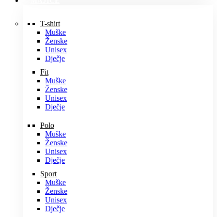
MAJICE
T-shirt
Muške
Ženske
Unisex
Dječje
Fit
Muške
Ženske
Unisex
Dječje
Polo
Muške
Ženske
Unisex
Dječje
Sport
Muške
Ženske
Unisex
Dječje