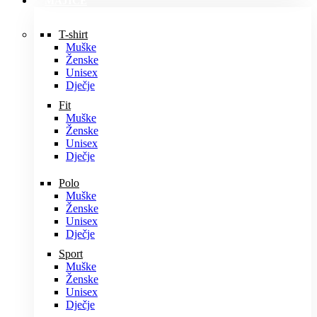
MAJICE
T-shirt
Muške
Ženske
Unisex
Dječje
Fit
Muške
Ženske
Unisex
Dječje
Polo
Muške
Ženske
Unisex
Dječje
Sport
Muške
Ženske
Unisex
Dječje