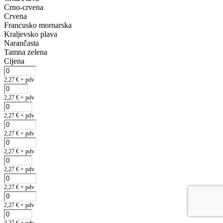
Crno‑crvena
Crvena
Francusko mornarska
Kraljevsko plava
Narančasta
Tamna zelena
Cijena
2,27
€
+ pdv
2,27
€
+ pdv
2,27
€
+ pdv
2,27
€
+ pdv
2,27
€
+ pdv
2,27
€
+ pdv
2,27
€
+ pdv
2,27
€
+ pdv
2,27
€
+ pdv