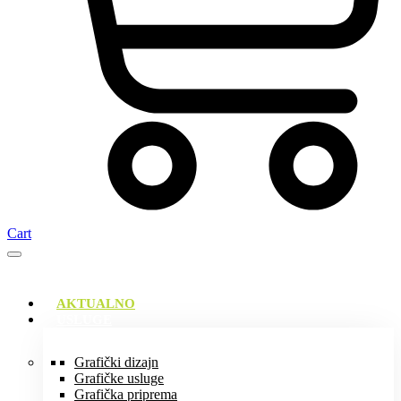
Cart
AKTUALNO
USLUGE
Grafički dizajn
Grafičke usluge
Grafička priprema