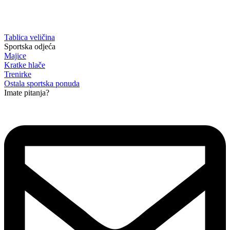
Tablica veličina
Sportska odjeća
Majice
Kratke hlače
Trenirke
Ostala sportska ponuda
Imate pitanja?