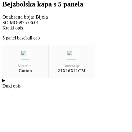
Bejzbolska kapa s 5 panela
Odabrana boja: Bijela
SO MO6875-06.01
Kratki opis
5 panel baseball cap
Materijal
Dimenzije
Cotton
21X16X11CM
Dugi opis