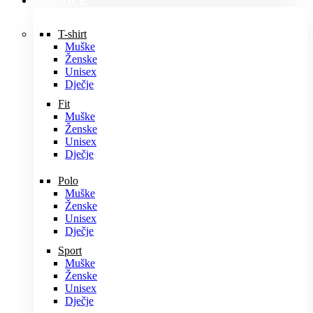
MAJICE
T-shirt
Muške
Ženske
Unisex
Dječje
Fit
Muške
Ženske
Unisex
Dječje
Polo
Muške
Ženske
Unisex
Dječje
Sport
Muške
Ženske
Unisex
Dječje