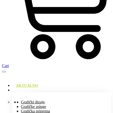
Cart
AKTUALNO
USLUGE
Grafički dizajn
Grafičke usluge
Grafička priprema