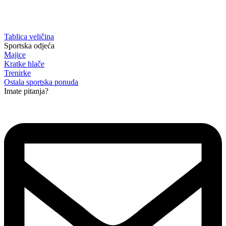
Tablica veličina
Sportska odjeća
Majice
Kratke hlače
Trenirke
Ostala sportska ponuda
Imate pitanja?