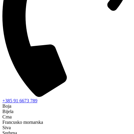
+385 91 6673 789
Boja
Bijela
Crna
Francusko mornarska
Siva
Srebrna