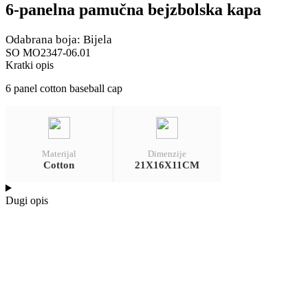
6-panelna pamučna bejzbolska kapa
Odabrana boja: Bijela
SO MO2347-06.01
Kratki opis
6 panel cotton baseball cap
Materijal
Dimenzije
Cotton
21X16X11CM
Dugi opis