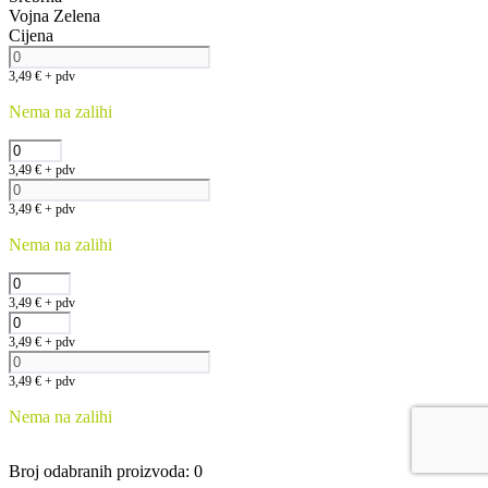
Vojna Zelena
Cijena
3,49
€
+ pdv
Nema na zalihi
3,49
€
+ pdv
3,49
€
+ pdv
Nema na zalihi
3,49
€
+ pdv
3,49
€
+ pdv
3,49
€
+ pdv
Nema na zalihi
Broj odabranih proizvoda
:
0