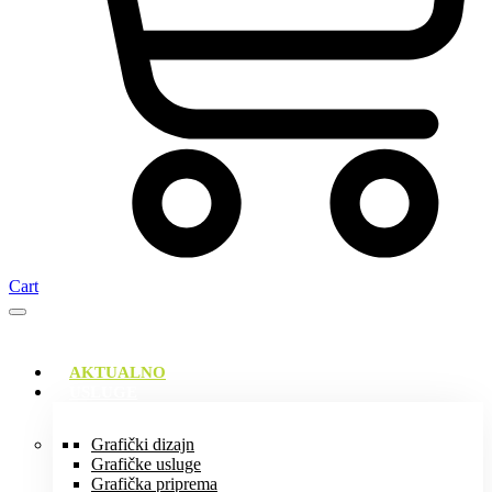
Cart
AKTUALNO
USLUGE
Grafički dizajn
Grafičke usluge
Grafička priprema