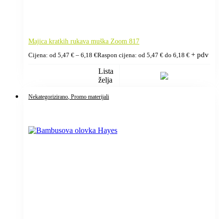
Majica kratkih rukava muška Zoom 817
+ pdv
Cijena: od
5,47
€
–
6,18
€
Raspon cijena: od 5,47 € do 6,18 €
Lista
želja
Nekategorizirano
, Promo materijali