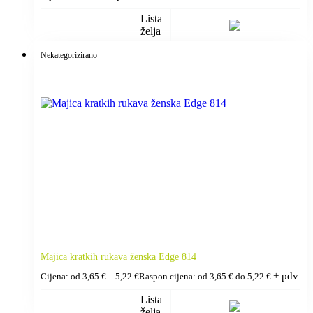
Lista
želja
Nekategorizirano
Majica kratkih rukava ženska Edge 814
+ pdv
Cijena: od
3,65
€
–
5,22
€
Raspon cijena: od 3,65 € do 5,22 €
Lista
želja