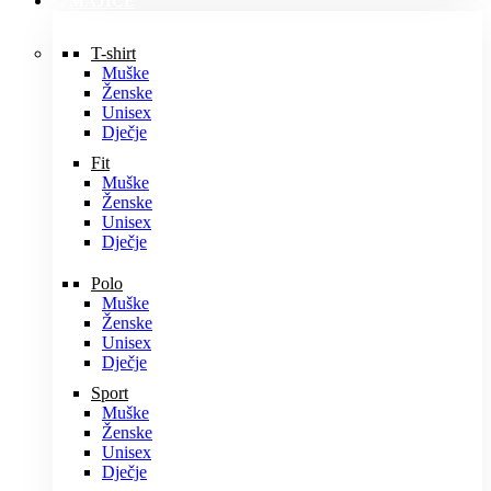
MAJICE
T-shirt
Muške
Ženske
Unisex
Dječje
Fit
Muške
Ženske
Unisex
Dječje
Polo
Muške
Ženske
Unisex
Dječje
Sport
Muške
Ženske
Unisex
Dječje