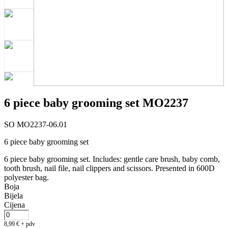
6 piece baby grooming set MO2237
SO MO2237-06.01
6 piece baby grooming set
6 piece baby grooming set. Includes: gentle care brush, baby comb,
tooth brush, nail file, nail clippers and scissors. Presented in 600D
polyester bag.
Boja
Bijela
Cijena
8,99
€
+ pdv