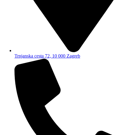
Trnjanska cesta 72, 10 000 Zagreb