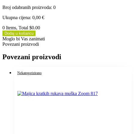
Broj odabranih proizvoda
:
0
Ukupna cijena
:
0,00
€
0 Items, Total $0.00
Dodaj u košaricu
Moglo bi Vas zanimati
Povezani proizvodi
Povezani proizvodi
Nekategorizirano