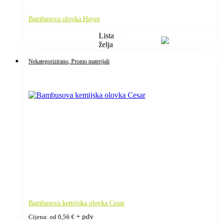
Bambusova olovka Hayes
Lista
želja
Nekategorizirano
, Promo materijali
Bambusova kemijska olovka Cesar
+ pdv
Cijena: od
0,56
€