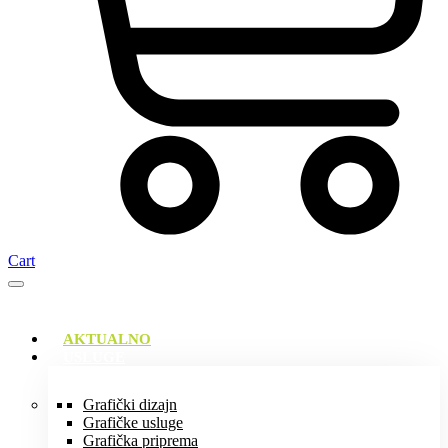
Cart
AKTUALNO
USLUGE
Grafički dizajn
Grafičke usluge
Grafička priprema