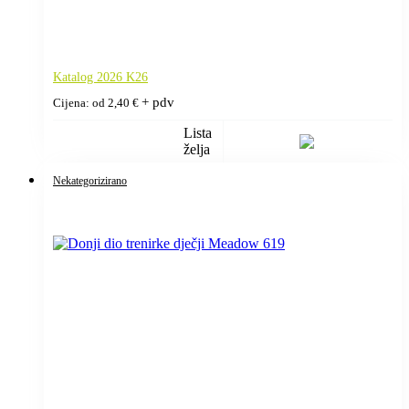
Katalog 2026 K26
+ pdv
Cijena: od
2,40
€
Lista
želja
Nekategorizirano