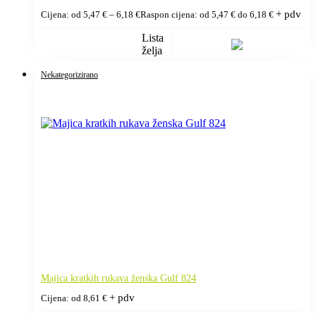
+ pdv
Cijena: od
5,47
€
–
6,18
€
Raspon cijena: od 5,47 € do 6,18 €
Lista
želja
Nekategorizirano
Majica kratkih rukava ženska Gulf 824
+ pdv
Cijena: od
8,61
€