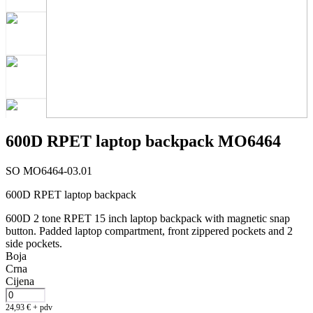
600D RPET laptop backpack MO6464
SO MO6464-03.01
600D RPET laptop backpack
600D 2 tone RPET 15 inch laptop backpack with magnetic snap
button. Padded laptop compartment, front zippered pockets and 2
side pockets.
Boja
Crna
Cijena
24,93
€
+ pdv