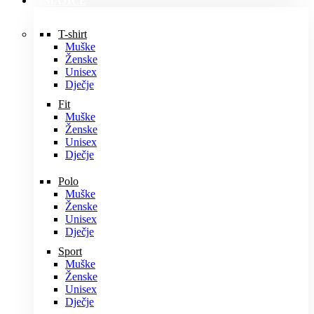
MAJICE
T-shirt
Muške
Ženske
Unisex
Dječje
Fit
Muške
Ženske
Unisex
Dječje
Polo
Muške
Ženske
Unisex
Dječje
Sport
Muške
Ženske
Unisex
Dječje