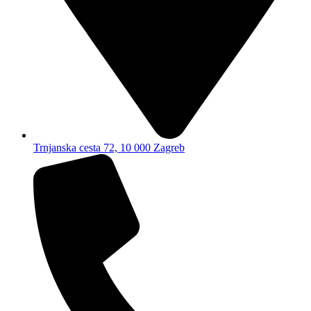
Trnjanska cesta 72, 10 000 Zagreb