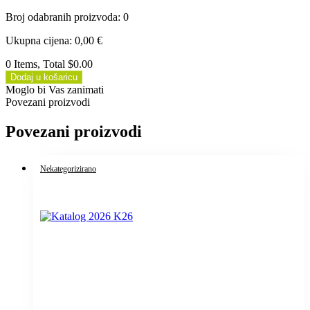
Broj odabranih proizvoda
:
0
Ukupna cijena
:
0,00
€
0 Items, Total $0.00
Dodaj u košaricu
Moglo bi Vas zanimati
Povezani proizvodi
Povezani proizvodi
Nekategorizirano