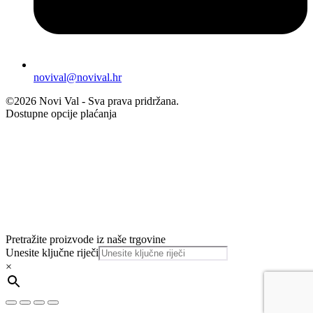
novival@novival.hr
©2026 Novi Val - Sva prava pridržana.
Dostupne opcije plaćanja
Pretražite proizvode iz naše trgovine
Unesite ključne riječi
×