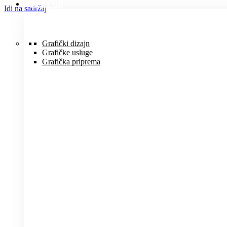
USLUGE
Idi na sadržaj
Grafički dizajn
Grafičke usluge
Grafička priprema