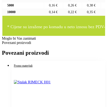
5000
0,16 €
0,26 €
0,38 €
10000
0,14 €
0,22 €
0,35 €
* Cijene su izražene po komadu u neto iznosu bez PDV-a
Moglo bi Vas zanimati
Povezani proizvodi
Povezani proizvodi
Promo materijali