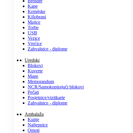
Brošure
Kape
Kemijske
Kišobrani
Majice
Torbe
USB
Vezice
Vrećice
Zahvalnice - diplome
Uredski
Blokovi
Kuverte
Mape
Memorandum
NCR/Samokopirajući blokovi
Pečati
Posjetnice/vizitkarte
Zahvalnice - diplome
Ambalaža
Kutije
Naljepnice
Omoti