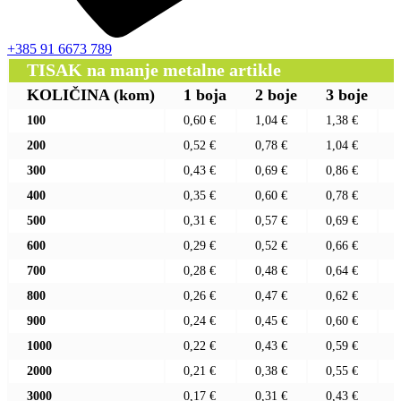
+385 91 6673 789
TISAK na manje metalne artikle
KOLIČINA
(kom)
1 boja
2 boje
3 boje
100
0,60 €
1,04 €
1,38 €
200
0,52 €
0,78 €
1,04 €
300
0,43 €
0,69 €
0,86 €
400
0,35 €
0,60 €
0,78 €
500
0,31 €
0,57 €
0,69 €
600
0,29 €
0,52 €
0,66 €
700
0,28 €
0,48 €
0,64 €
800
0,26 €
0,47 €
0,62 €
900
0,24 €
0,45 €
0,60 €
1000
0,22 €
0,43 €
0,59 €
2000
0,21 €
0,38 €
0,55 €
3000
0,17 €
0,31 €
0,43 €