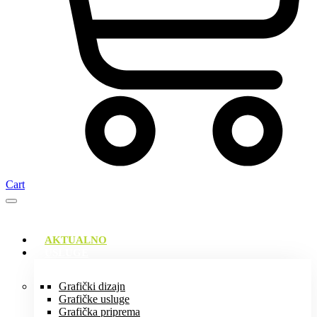
Cart
AKTUALNO
USLUGE
Grafički dizajn
Grafičke usluge
Grafička priprema