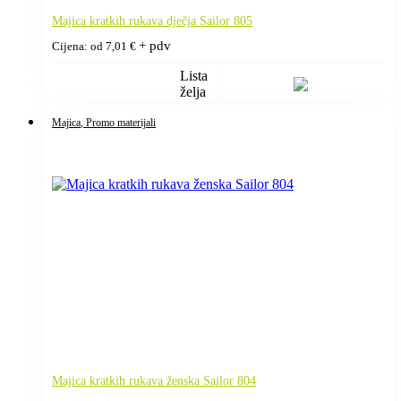
Majica kratkih rukava dječja Sailor 805
+ pdv
Cijena: od
7,01
€
Lista
želja
Majica
, Promo materijali
Majica kratkih rukava ženska Sailor 804