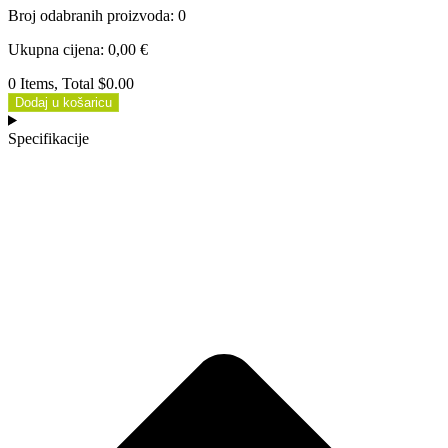
Broj odabranih proizvoda
:
0
Ukupna cijena
:
0,00
€
0 Items, Total $0.00
Dodaj u košaricu
Specifikacije