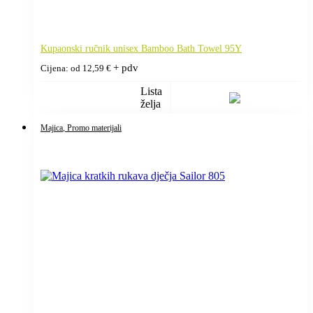
Kupaonski ručnik unisex Bamboo Bath Towel 95Y
+ pdv
Cijena: od
12,59
€
Lista
želja
Majica
, Promo materijali