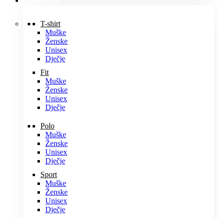
MAJICE
T-shirt
Muške
Ženske
Unisex
Dječje
Fit
Muške
Ženske
Unisex
Dječje
Polo
Muške
Ženske
Unisex
Dječje
Sport
Muške
Ženske
Unisex
Dječje