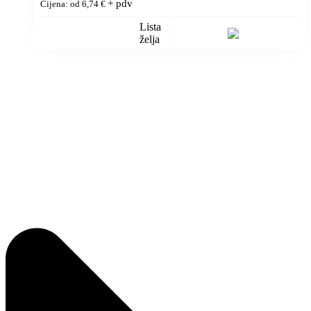
+ pdv
Cijena: od
6,74
€
Lista
želja