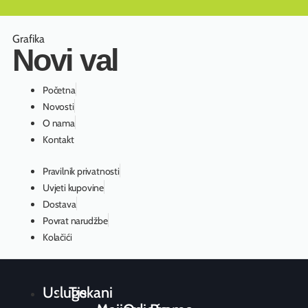
Grafika
Novi val
Početna
Novosti
O nama
Kontakt
Pravilnik privatnosti
Uvjeti kupovine
Dostava
Povrat narudžbe
Kolačići
Usluge
Tiskani