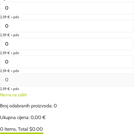
2,59
€
+ pdv
2,59
€
+ pdv
2,59
€
+ pdv
2,59
€
+ pdv
2,59
€
+ pdv
Nema na zalihi
Broj odabranih proizvoda
:
0
Ukupna cijena
:
0,00
€
0 Items, Total $0.00