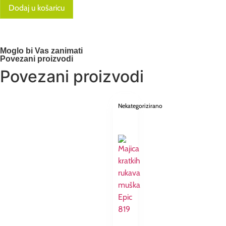
Dodaj u košaricu
Moglo bi Vas zanimati
Povezani proizvodi
Povezani proizvodi
Nekategorizirano