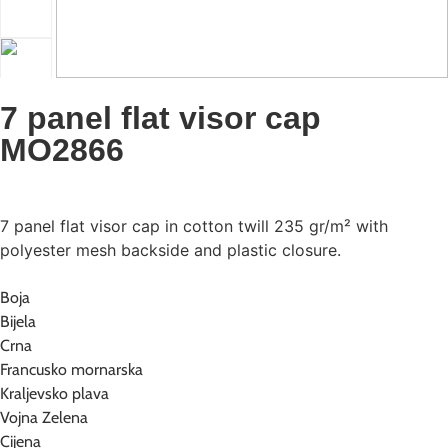
7 panel flat visor cap
MO2866
7 panel flat visor cap in cotton twill 235 gr/m² with
polyester mesh backside and plastic closure.
Boja
Bijela
Crna
Francusko mornarska
Kraljevsko plava
Vojna Zelena
Cijena