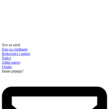
Sve za ured
Etui za vizitkarte
Rokovnici i notesi
Šalice
Zidni satovi
Ostalo
Imate pitanja?