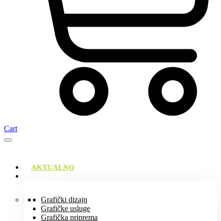
Cart
AKTUALNO
USLUGE
Grafički dizajn
Grafičke usluge
Grafička priprema