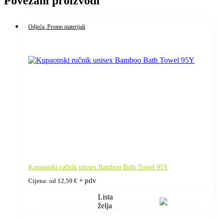
Povezani proizvodi
Odjeća
, Promo materijali
Kupaonski ručnik unisex Bamboo Bath Towel 95Y
+ pdv
Cijena: od
12,59
€
Lista
želja