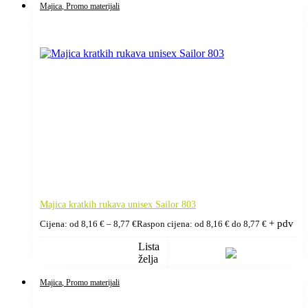
Majica
, Promo materijali
Majica kratkih rukava unisex Sailor 803
+ pdv
Cijena: od
8,16
€
–
8,77
€
Raspon cijena: od 8,16 € do 8,77 €
Lista
želja
Majica
, Promo materijali