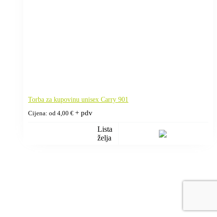
Torba za kupovinu unisex Carry 901
+ pdv
Cijena: od
4,00
€
Lista
želja