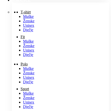
MAJICE
T-shirt
Muške
Ženske
Unisex
Dječje
Fit
Muške
Ženske
Unisex
Dječje
Polo
Muške
Ženske
Unisex
Dječje
Sport
Muške
Ženske
Unisex
Dječje