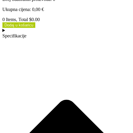
Ukupna cijena
:
0,00
€
0 Items, Total $0.00
Dodaj u košaricu
Specifikacije