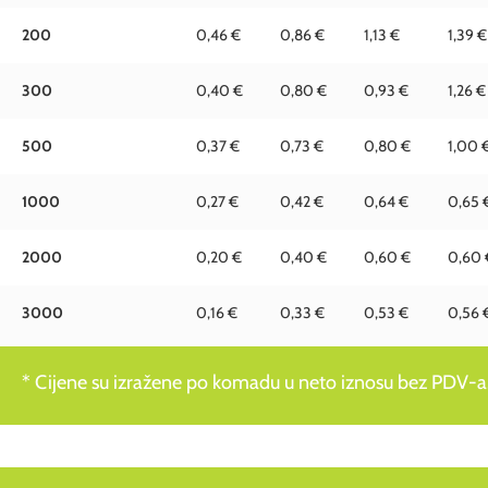
200
0,46 €
0,86 €
1,13 €
1,39 €
300
0,40 €
0,80 €
0,93 €
1,26 €
500
0,37 €
0,73 €
0,80 €
1,00 
1000
0,27 €
0,42 €
0,64 €
0,65 
2000
0,20 €
0,40 €
0,60 €
0,60 
3000
0,16 €
0,33 €
0,53 €
0,56 
* Cijene su izražene po komadu u neto iznosu bez PDV-a