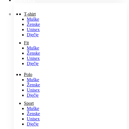
MAJICE
T-shirt
Muške
Ženske
Unisex
Dječje
Fit
Muške
Ženske
Unisex
Dječje
Polo
Muške
Ženske
Unisex
Dječje
Sport
Muške
Ženske
Unisex
Dječje