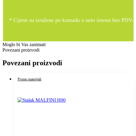
* Cijene su izražene po komadu u neto iznosu bez PDV-a
Moglo bi Vas zanimati
Povezani proizvodi
Povezani proizvodi
Promo materijali