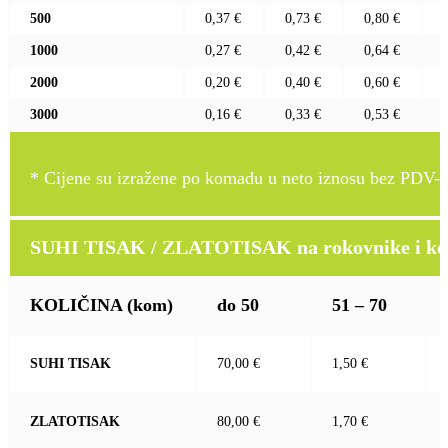
500
0,37 €
0,73 €
0,80 €
1000
0,27 €
0,42 €
0,64 €
2000
0,20 €
0,40 €
0,60 €
3000
0,16 €
0,33 €
0,53 €
* Cijene su izražene po komadu u neto iznosu bez PDV-a
SUHI TISAK / ZLATOTISAK na rokovnike i kož
KOLIČINA
(kom)
do 50
51 – 70
SUHI TISAK
70,00 €
1,50 €
ZLATOTISAK
80,00 €
1,70 €