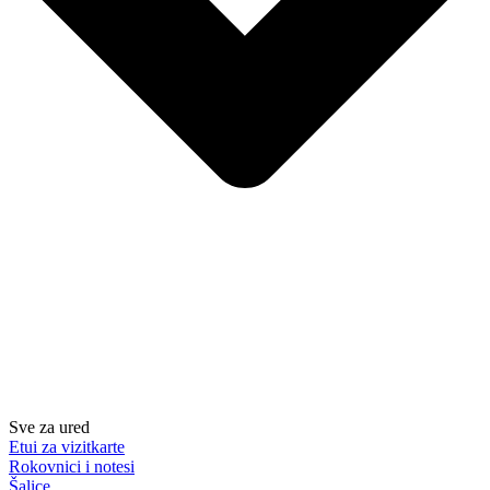
Sve za ured
Etui za vizitkarte
Rokovnici i notesi
Šalice