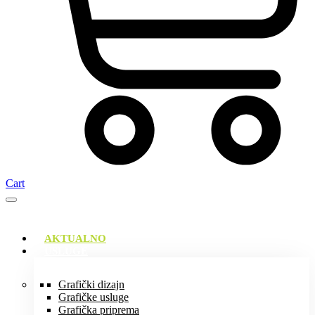
Cart
AKTUALNO
USLUGE
Grafički dizajn
Grafičke usluge
Grafička priprema