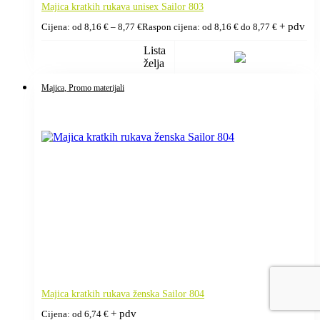
Majica kratkih rukava unisex Sailor 803
+ pdv
Cijena: od
8,16
€
–
8,77
€
Raspon cijena: od 8,16 € do 8,77 €
Lista
želja
Majica
, Promo materijali
Majica kratkih rukava ženska Sailor 804
+ pdv
Cijena: od
6,74
€