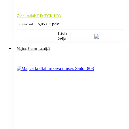
Zidni stalak RIMECK H03
+ pdv
Cijena: od
115,05
€
Lista
želja
Majica
, Promo materijali