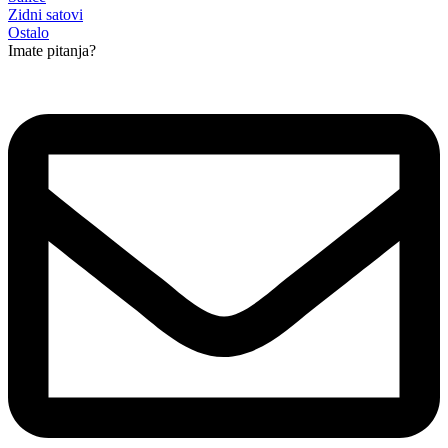
Zidni satovi
Ostalo
Imate pitanja?