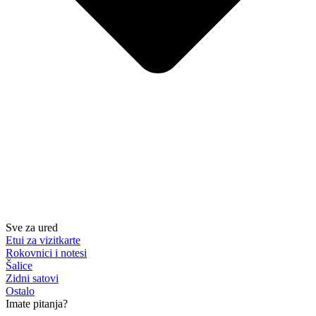
Sve za ured
Etui za vizitkarte
Rokovnici i notesi
Šalice
Zidni satovi
Ostalo
Imate pitanja?