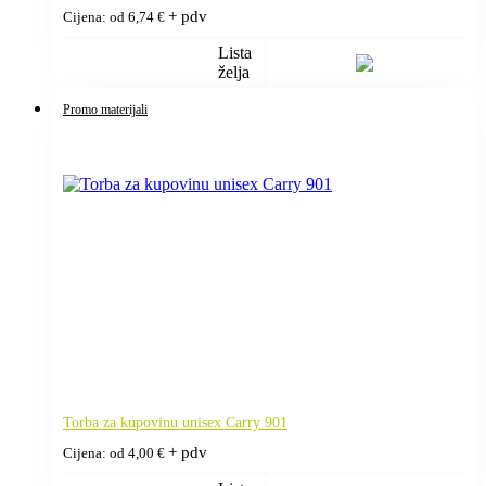
+ pdv
Cijena: od
6,74
€
Lista
želja
Promo materijali
Torba za kupovinu unisex Carry 901
+ pdv
Cijena: od
4,00
€