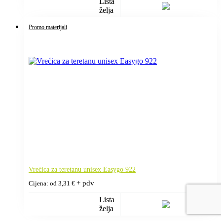
Lista
želja
Promo materijali
Vrećica za teretanu unisex Easygo 922
+ pdv
Cijena: od
3,31
€
Lista
želja