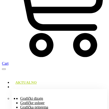
Cart
AKTUALNO
USLUGE
Grafički dizajn
Grafičke usluge
Grafička priprema