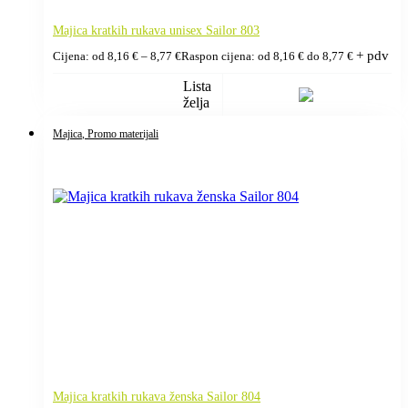
Majica kratkih rukava unisex Sailor 803
+ pdv
Cijena: od
8,16
€
–
8,77
€
Raspon cijena: od 8,16 € do 8,77 €
Lista
želja
Majica
, Promo materijali
Majica kratkih rukava ženska Sailor 804