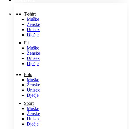
MAJICE
T-shirt
Muške
Ženske
Unisex
Dječje
Fit
Muške
Ženske
Unisex
Dječje
Polo
Muške
Ženske
Unisex
Dječje
Sport
Muške
Ženske
Unisex
Dječje