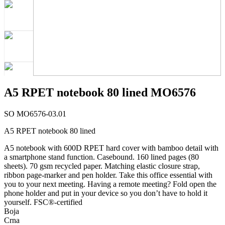
A5 RPET notebook 80 lined MO6576
SO MO6576-03.01
A5 RPET notebook 80 lined
A5 notebook with 600D RPET hard cover with bamboo detail with
a smartphone stand function. Casebound. 160 lined pages (80
sheets). 70 gsm recycled paper. Matching elastic closure strap,
ribbon page-marker and pen holder. Take this office essential with
you to your next meeting. Having a remote meeting? Fold open the
phone holder and put in your device so you don’t have to hold it
yourself. FSC®-certified
Boja
Crna