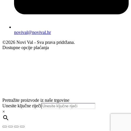
novival@novival.hr
©2026 Novi Val - Sva prava pridržana.
Dostupne opcije plaćanja
Pretražite proizvode iz naše trgovine
Unesite ključne riječi
×