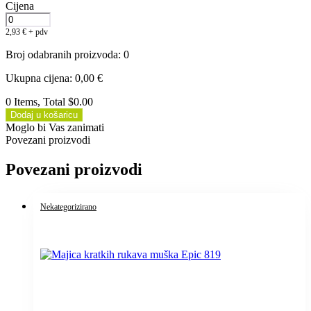
Cijena
2,93
€
+ pdv
Broj odabranih proizvoda
:
0
Ukupna cijena
:
0,00
€
0 Items, Total $0.00
Dodaj u košaricu
Moglo bi Vas zanimati
Povezani proizvodi
Povezani proizvodi
Nekategorizirano