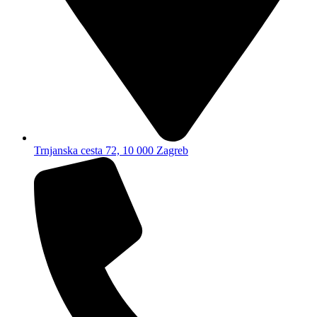
Trnjanska cesta 72, 10 000 Zagreb