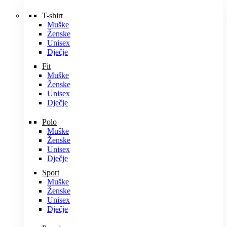
T-shirt
Muške
Ženske
Unisex
Dječje
Fit
Muške
Ženske
Unisex
Dječje
Polo
Muške
Ženske
Unisex
Dječje
Sport
Muške
Ženske
Unisex
Dječje