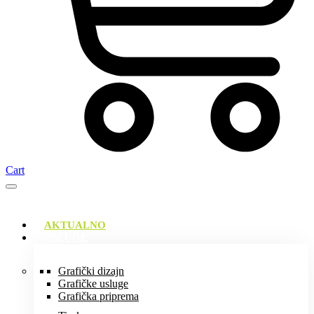
Cart
AKTUALNO
USLUGE
Grafički dizajn
Grafičke usluge
Grafička priprema