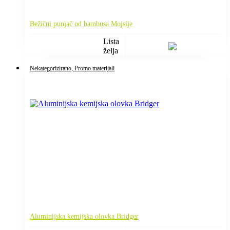
Bežični punjač od bambusa Mojsije
Lista
želja
Nekategorizirano
, Promo materijali
Aluminijska kemijska olovka Bridger