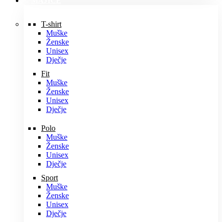
MAJICE
T-shirt
Muške
Ženske
Unisex
Dječje
Fit
Muške
Ženske
Unisex
Dječje
Polo
Muške
Ženske
Unisex
Dječje
Sport
Muške
Ženske
Unisex
Dječje