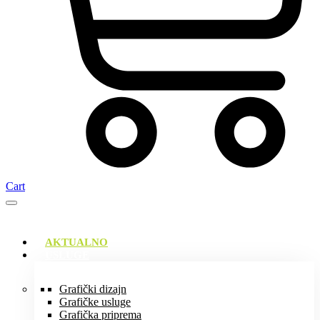
Cart
AKTUALNO
USLUGE
Grafički dizajn
Grafičke usluge
Grafička priprema