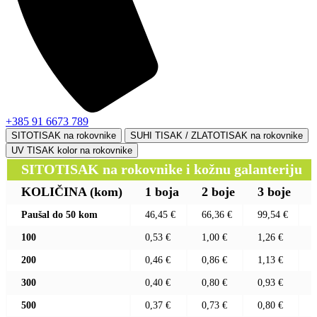
+385 91 6673 789
SITOTISAK na rokovnike
SUHI TISAK / ZLATOTISAK na rokovnike
UV TISAK kolor na rokovnike
SITOTISAK na rokovnike i kožnu galanteriju
KOLIČINA
(kom)
1 boja
2 boje
3 boje
Paušal do 50 kom
46,45 €
66,36 €
99,54 €
100
0,53 €
1,00 €
1,26 €
200
0,46 €
0,86 €
1,13 €
300
0,40 €
0,80 €
0,93 €
500
0,37 €
0,73 €
0,80 €