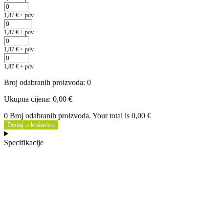
1,87
€
+ pdv
1,87
€
+ pdv
1,87
€
+ pdv
1,87
€
+ pdv
Broj odabranih proizvoda
:
0
Ukupna cijena
:
0,00 €
0 Broj odabranih proizvoda. Your total is
0,00 €
Dodaj u košaricu
Specifikacije