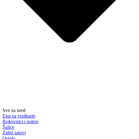
Sve za ured
Etui za vizitkarte
Rokovnici i notesi
Šalice
Zidni satovi
Ostalo