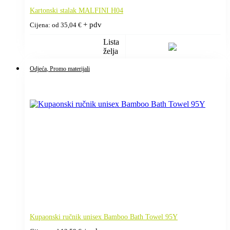
Kartonski stalak MALFINI H04
+ pdv
Cijena: od
35,04
€
Lista
želja
Odjeća
, Promo materijali
Kupaonski ručnik unisex Bamboo Bath Towel 95Y