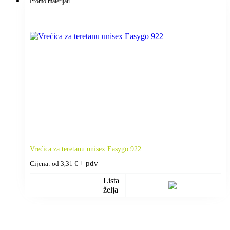
Promo materijali
Vrećica za teretanu unisex Easygo 922
+ pdv
Cijena: od
3,31
€
Lista
želja