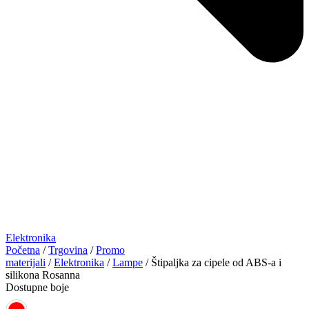
Elektronika
Početna
/
Trgovina
/
Promo
materijali
/
Elektronika
/
Lampe
/ Štipaljka za cipele od ABS-a i
silikona Rosanna
Dostupne boje