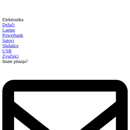
Elektronika
Držači
Lampe
Powerbank
Satovi
Slušalice
USB
Zvučnici
Imate pitanja?