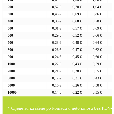
200
0,52 €
0,78 €
1,04 €
300
0,43 €
0,69 €
0,86 €
400
0,35 €
0,60 €
0,78 €
500
0,31 €
0,57 €
0,69 €
600
0,29 €
0,52 €
0,66 €
700
0,28 €
0,48 €
0,64 €
800
0,26 €
0,47 €
0,62 €
900
0,24 €
0,45 €
0,60 €
1000
0,22 €
0,43 €
0,59 €
2000
0,21 €
0,38 €
0,55 €
3000
0,17 €
0,31 €
0,43 €
5000
0,16 €
0,26 €
0,38 €
10000
0,14 €
0,22 €
0,35 €
* Cijene su izražene po komadu u neto iznosu bez PDV-a