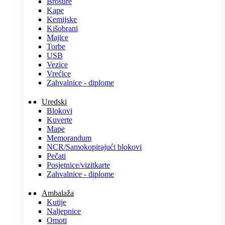
Brošure
Kape
Kemijske
Kišobrani
Majice
Torbe
USB
Vezice
Vrećice
Zahvalnice - diplome
Uredski
Blokovi
Kuverte
Mape
Memorandum
NCR/Samokopirajući blokovi
Pečati
Posjetnice/vizitkarte
Zahvalnice - diplome
Ambalaža
Kutije
Naljepnice
Omoti