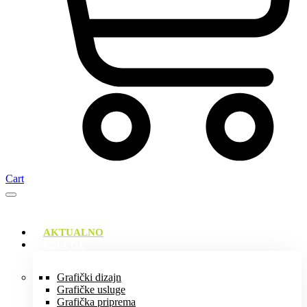
Cart
AKTUALNO
USLUGE
Grafički dizajn
Grafičke usluge
Grafička priprema