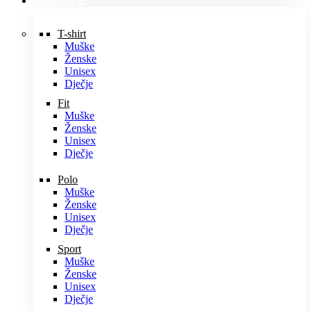
MAJICE
T-shirt
Muške
Ženske
Unisex
Dječje
Fit
Muške
Ženske
Unisex
Dječje
Polo
Muške
Ženske
Unisex
Dječje
Sport
Muške
Ženske
Unisex
Dječje