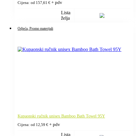
+ pdv
Cijena: od
157,61
€
Lista
želja
Odjeća
, Promo materijali
Kupaonski ručnik unisex Bamboo Bath Towel 95Y
+ pdv
Cijena: od
12,59
€
Lista