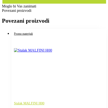
Moglo bi Vas zanimati
Povezani proizvodi
Povezani proizvodi
Promo materijali
Stalak MALFINI H00