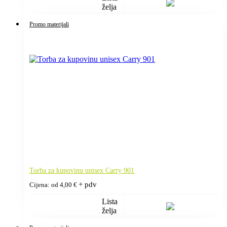
želja
Promo materijali
Torba za kupovinu unisex Carry 901
+ pdv
Cijena: od
4,00
€
Lista
želja