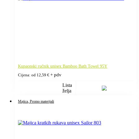
Kupaonski ručnik unisex Bamboo Bath Towel 95Y
+ pdv
Cijena: od
12,59
€
Lista
želja
Majica
, Promo materijali