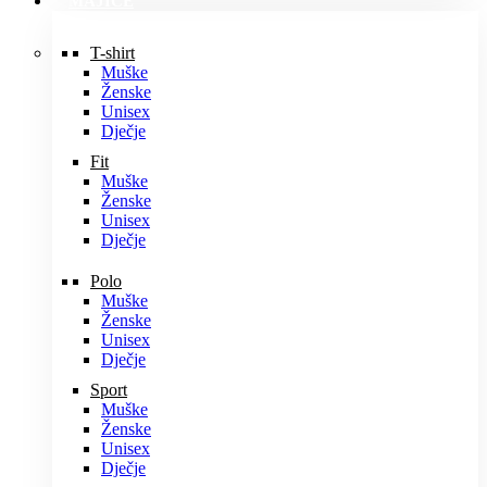
MAJICE
T-shirt
Muške
Ženske
Unisex
Dječje
Fit
Muške
Ženske
Unisex
Dječje
Polo
Muške
Ženske
Unisex
Dječje
Sport
Muške
Ženske
Unisex
Dječje