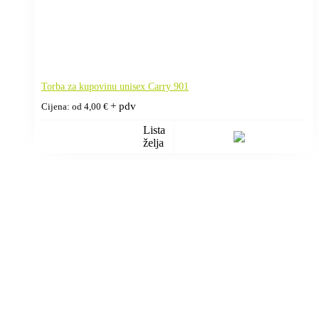
Torba za kupovinu unisex Carry 901
+ pdv
Cijena: od
4,00
€
Lista
želja