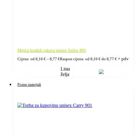
Majica kratkih rukava unisex Sailor 803
+ pdv
Cijena: od
8,16
€
–
8,77
€
Raspon cijena: od 8,16 € do 8,77 €
Lista
želja
Promo materijali