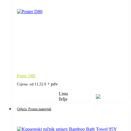
Poster D80
+ pdv
Cijena: od
11,52
€
Lista
želja
Odjeća
, Promo materijali