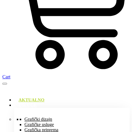
Cart
AKTUALNO
USLUGE
Grafički dizajn
Grafičke usluge
Grafička priprema