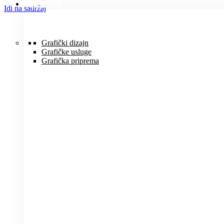
USLUGE
Idi na sadržaj
Grafički dizajn
Grafičke usluge
Grafička priprema