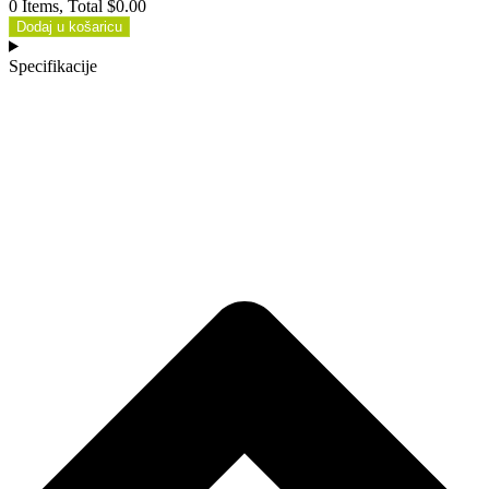
0 Items, Total $0.00
Dodaj u košaricu
Specifikacije