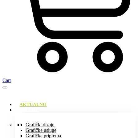
Cart
AKTUALNO
USLUGE
Grafički dizajn
Grafičke usluge
Grafička priprema