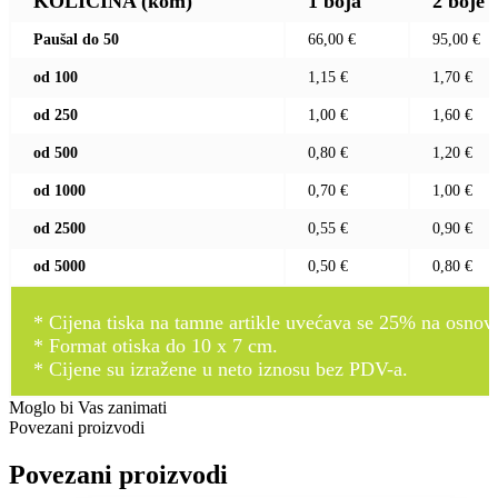
KOLIČINA (kom)
1 boja
2 boje
Paušal do 50
66,00 €
95,00 €
od 100
1,15 €
1,70 €
od 250
1,00 €
1,60 €
od 500
0,80 €
1,20 €
od 1000
0,70 €
1,00 €
od 2500
0,55 €
0,90 €
od 5000
0,50 €
0,80 €
* Cijena tiska na tamne artikle uvećava se 25% na osnovnu
* Format otiska do 10 x 7 cm.
* Cijene su izražene u neto iznosu bez PDV-a.
Moglo bi Vas zanimati
Povezani proizvodi
Povezani proizvodi