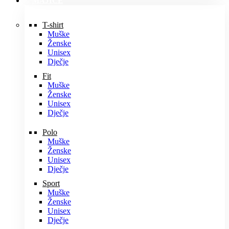
MAJICE
T-shirt
Muške
Ženske
Unisex
Dječje
Fit
Muške
Ženske
Unisex
Dječje
Polo
Muške
Ženske
Unisex
Dječje
Sport
Muške
Ženske
Unisex
Dječje