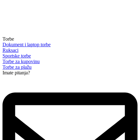
Torbe
Dokument i laptop torbe
Ruksaci
Sportske torbe
Torbe za kupovinu
Torbe za plažu
Imate pitanja?