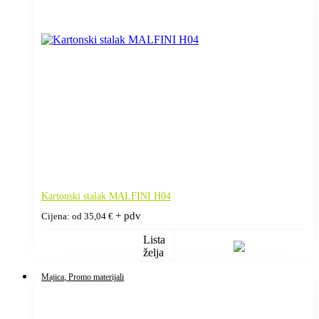
Kartonski stalak MALFINI H04
+ pdv
Cijena: od
35,04
€
Lista
želja
Majica
, Promo materijali