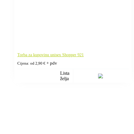
Torba za kupovinu unisex Shopper 921
+ pdv
Cijena: od
2,90
€
Lista
želja