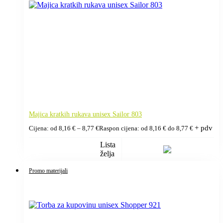
Majica kratkih rukava unisex Sailor 803
+ pdv
Cijena: od
8,16
€
–
8,77
€
Raspon cijena: od 8,16 € do 8,77 €
Lista
želja
Promo materijali