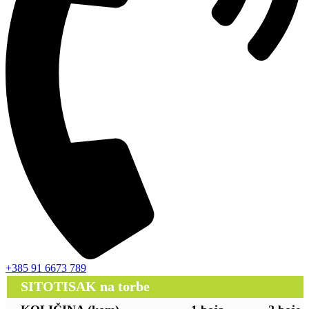
+385 91 6673 789
SITOTISAK na torbe