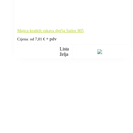
Majica kratkih rukava dječja Sailor 805
+ pdv
Cijena: od
7,01
€
Lista
želja