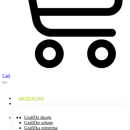
Cart
AKTUALNO
USLUGE
Grafički dizajn
Grafičke usluge
Grafička priprema