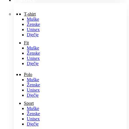
MAJICE
T-shirt
Muške
Ženske
Unisex
Dječje
Fit
Muške
Ženske
Unisex
Dječje
Polo
Muške
Ženske
Unisex
Dječje
Sport
Muške
Ženske
Unisex
Dječje