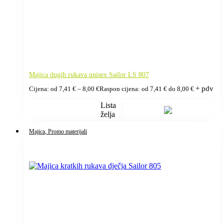
Majica dugih rukava unisex Sailor LS 807
+ pdv
Cijena: od
7,41
€
–
8,00
€
Raspon cijena: od 7,41 € do 8,00 €
Lista
želja
Majica
, Promo materijali