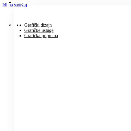
USLUGE
Idi na sadržaj
Grafički dizajn
Grafičke usluge
Grafička priprema