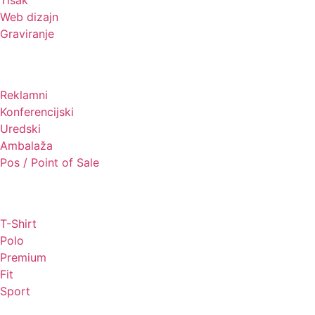
Tisak
Web dizajn
Graviranje
Tiskani materijali
Reklamni
Konferencijski
Uredski
Ambalaža
Pos / Point of Sale
Majice
T-Shirt
Polo
Premium
Fit
Sport
Odjeća