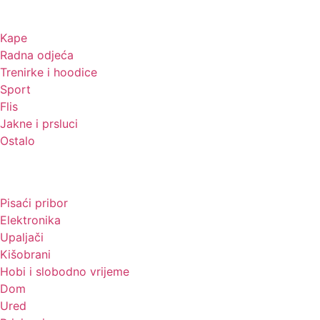
Kape
Radna odjeća
Trenirke i hoodice
Sport
Flis
Jakne i prsluci
Ostalo
Promo materijali
Pisaći pribor
Elektronika
Upaljači
Kišobrani
Hobi i slobodno vrijeme
Dom
Ured