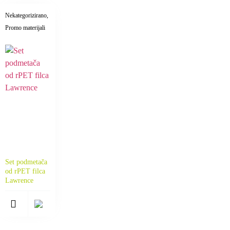
Nekategorizirano
,
Promo materijali
Set podmetača
od rPET filca
Lawrence