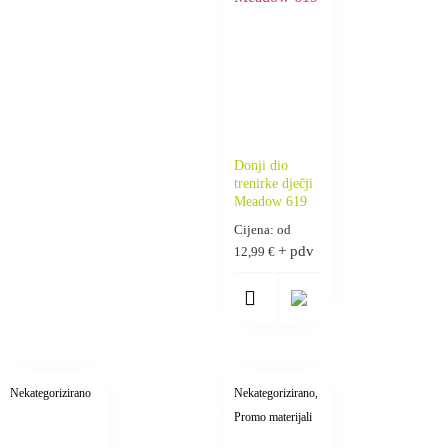
Donji dio
trenirke dječji
Meadow 619
Cijena: od
+ pdv
12,99
€
Nekategorizirano
Nekategorizirano
,
Promo materijali