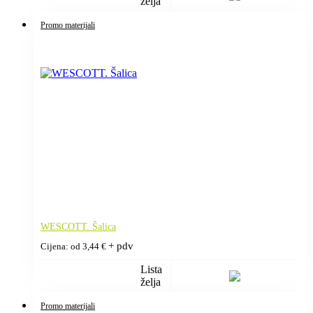
želja
Promo materijali
WESCOTT. Šalica
+ pdv
Cijena: od
3,44
€
Lista
želja
Promo materijali