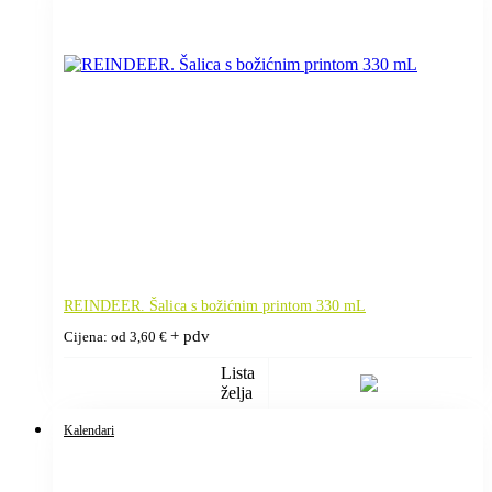
REINDEER. Šalica s božićnim printom 330 mL
+ pdv
Cijena: od
3,60
€
Lista
želja
Kalendari