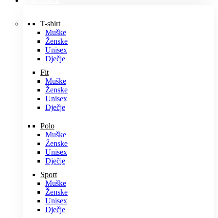
MAJICE
T-shirt
Muške
Ženske
Unisex
Dječje
Fit
Muške
Ženske
Unisex
Dječje
Polo
Muške
Ženske
Unisex
Dječje
Sport
Muške
Ženske
Unisex
Dječje