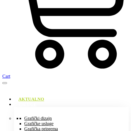
Cart
AKTUALNO
USLUGE
Grafički dizajn
Grafičke usluge
Grafička priprema