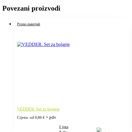
Povezani proizvodi
Promo materijali
VEDDER. Set za bojanje
+ pdv
Cijena: od
0,86
€
Lista