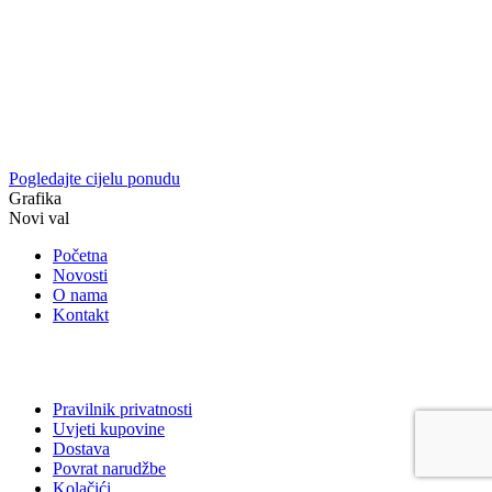
Pogledajte cijelu ponudu
Grafika
Novi val
Početna
Novosti
O nama
Kontakt
Pravilnik privatnosti
Uvjeti kupovine
Dostava
Povrat narudžbe
Kolačići