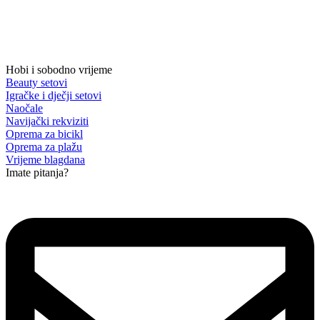
Hobi i sobodno vrijeme
Beauty setovi
Igračke i dječji setovi
Naočale
Navijački rekviziti
Oprema za bicikl
Oprema za plažu
Vrijeme blagdana
Imate pitanja?