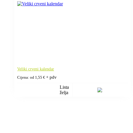
Veliki crveni kalendar
+ pdv
Cijena: od
1,55
€
Lista
želja