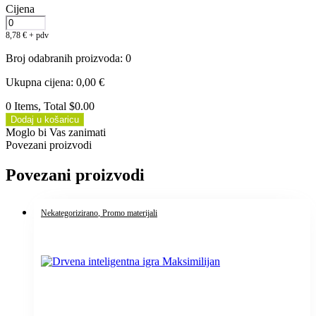
Cijena
8,78
€
+ pdv
Broj odabranih proizvoda
:
0
Ukupna cijena
:
0,00
€
0 Items, Total $0.00
Dodaj u košaricu
Moglo bi Vas zanimati
Povezani proizvodi
Povezani proizvodi
Nekategorizirano
, Promo materijali