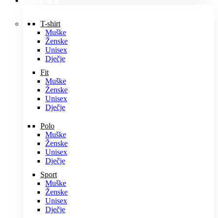
MAJICE
T-shirt
Muške
Ženske
Unisex
Dječje
Fit
Muške
Ženske
Unisex
Dječje
Polo
Muške
Ženske
Unisex
Dječje
Sport
Muške
Ženske
Unisex
Dječje