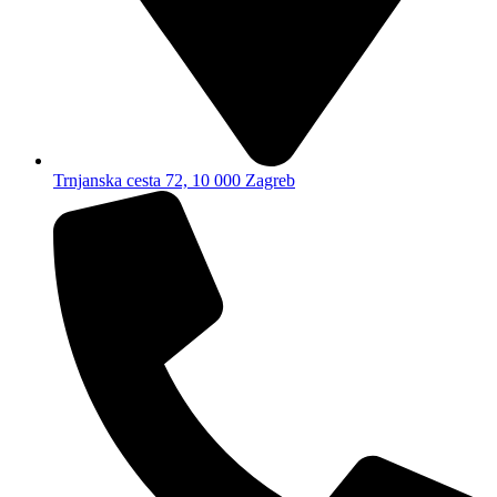
Trnjanska cesta 72, 10 000 Zagreb