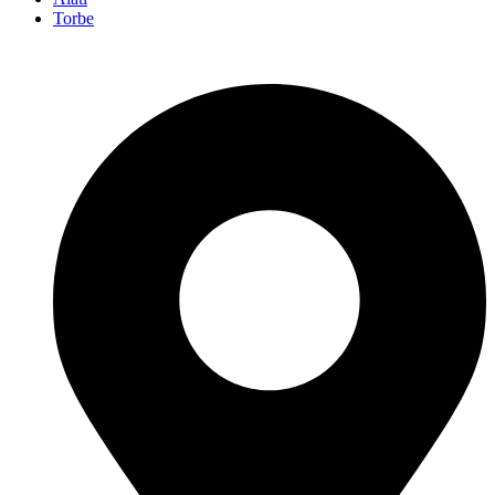
Torbe