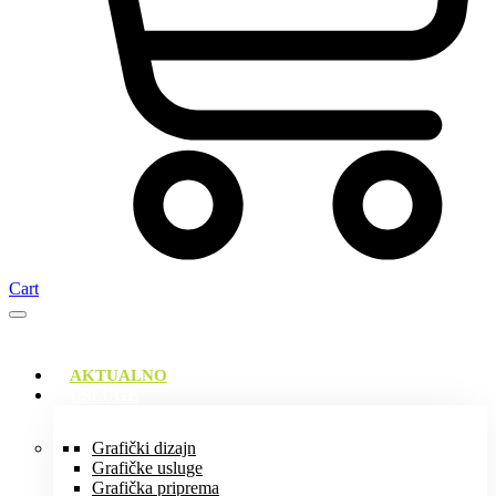
Cart
AKTUALNO
USLUGE
Grafički dizajn
Grafičke usluge
Grafička priprema