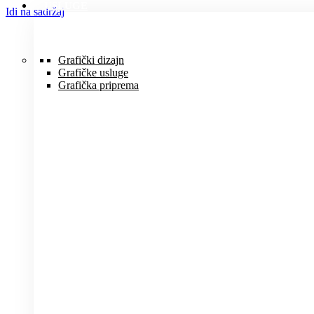
USLUGE
Idi na sadržaj
Grafički dizajn
Grafičke usluge
Grafička priprema