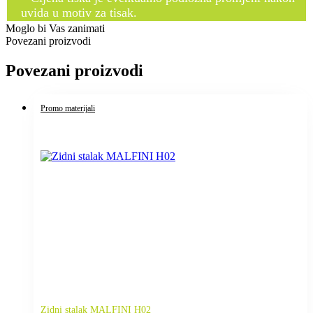
uvida u motiv za tisak.
Moglo bi Vas zanimati
Povezani proizvodi
Povezani proizvodi
Promo materijali
Zidni stalak MALFINI H02