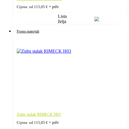
+ pdv
Cijena: od
115,05
€
Lista
želja
Promo materijali
Zidni stalak RIMECK H03
+ pdv
Cijena: od
115,05
€