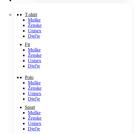
MAJICE
T-shirt
Muške
Ženske
Unisex
Dječje
Fit
Muške
Ženske
Unisex
Dječje
Polo
Muške
Ženske
Unisex
Dječje
Sport
Muške
Ženske
Unisex
Dječje