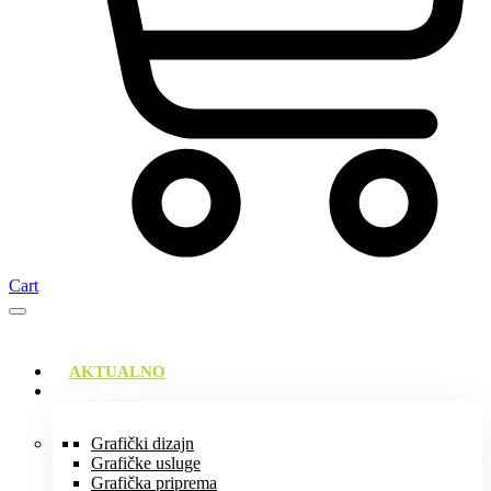
Cart
AKTUALNO
USLUGE
Grafički dizajn
Grafičke usluge
Grafička priprema