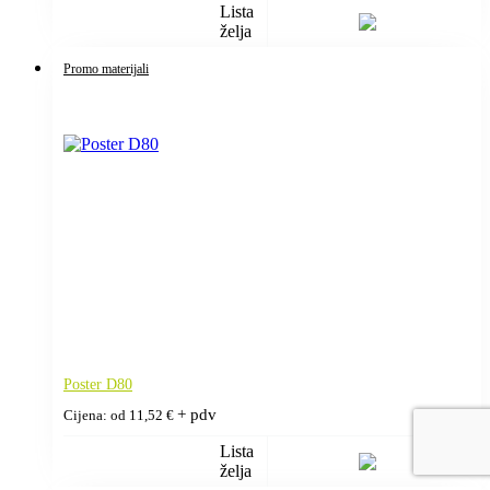
Lista
želja
Promo materijali
Poster D80
+ pdv
Cijena: od
11,52
€
Lista
želja