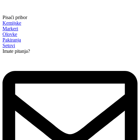
Pisaći pribor
Kemijske
Markeri
Olovke
Pakiranja
Setovi
Imate pitanja?