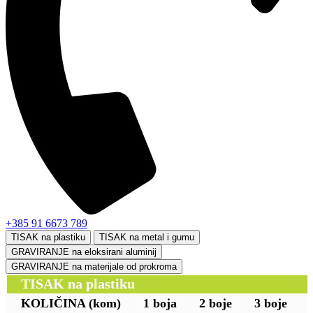
+385 91 6673 789
TISAK na plastiku
TISAK na metal i gumu
GRAVIRANJE na eloksirani aluminij
GRAVIRANJE na materijale od prokroma
TISAK na plastiku
KOLIČINA
(kom)
1 boja
2 boje
3 boje