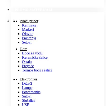
PROMO MATERIJALI
Pisaći pribor
Kemijske
Markeri
Olovke
Pakiranja
Setovi
Dom
Boce za vodu
Keramičke šalice
Ostalo
Pregače
Termos boce i šalice
Elektronika
Držači
Lampe
Powerbanks
Satovi
Slušalice
USB