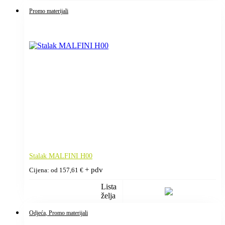
Promo materijali
Stalak MALFINI H00
+ pdv
Cijena: od
157,61
€
Lista
želja
Odjeća
, Promo materijali