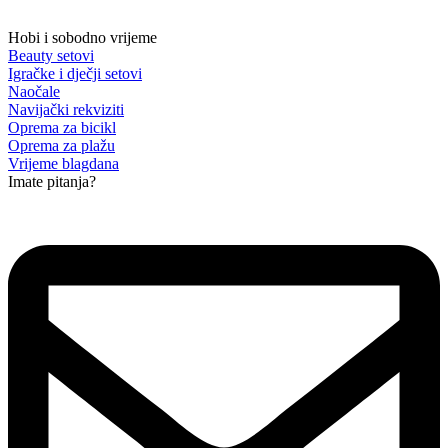
Hobi i sobodno vrijeme
Beauty setovi
Igračke i dječji setovi
Naočale
Navijački rekviziti
Oprema za bicikl
Oprema za plažu
Vrijeme blagdana
Imate pitanja?