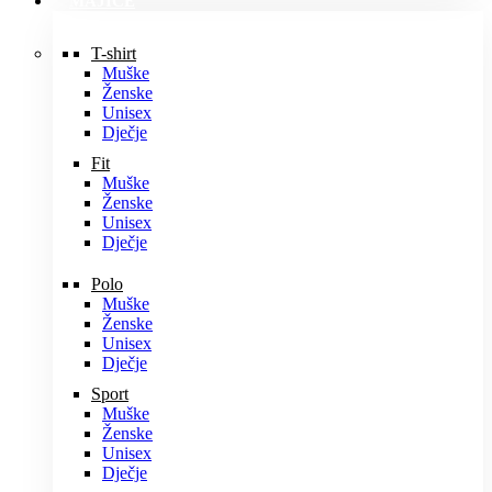
MAJICE
T-shirt
Muške
Ženske
Unisex
Dječje
Fit
Muške
Ženske
Unisex
Dječje
Polo
Muške
Ženske
Unisex
Dječje
Sport
Muške
Ženske
Unisex
Dječje