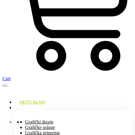
Cart
AKTUALNO
USLUGE
Grafički dizajn
Grafičke usluge
Grafička priprema