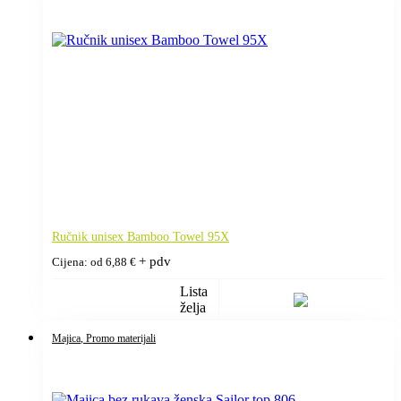
Ručnik unisex Bamboo Towel 95X
+ pdv
Cijena: od
6,88
€
Lista
želja
Majica
, Promo materijali