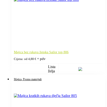
Majica bez rukava ženska Sailor top 806
+ pdv
Cijena: od
4,88
€
Lista
želja
Majica
, Promo materijali