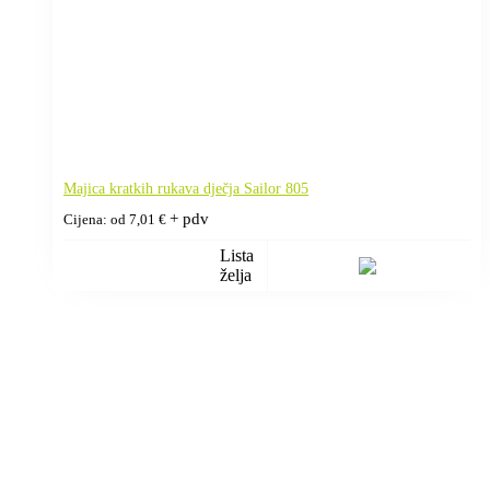
Majica kratkih rukava dječja Sailor 805
+ pdv
Cijena: od
7,01
€
Lista
želja