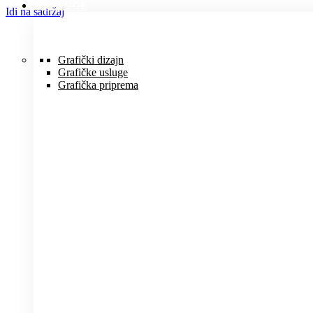
USLUGE
Idi na sadržaj
Grafički dizajn
Grafičke usluge
Grafička priprema