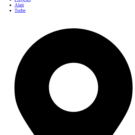
Alati
Torbe