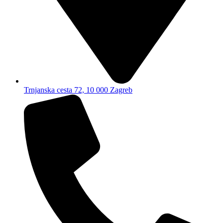
Trnjanska cesta 72, 10 000 Zagreb