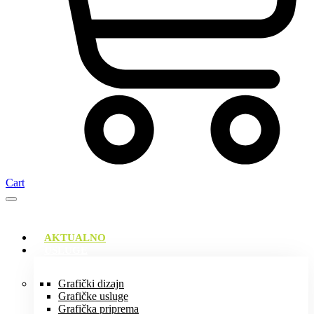
Cart
AKTUALNO
USLUGE
Grafički dizajn
Grafičke usluge
Grafička priprema