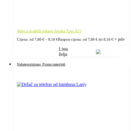
Majica kratkih rukava ženska Epic 821
+ pdv
Cijena: od
7,86
€
–
8,16
€
Raspon cijena: od 7,86 € do 8,16 €
Lista
želja
Nekategorizirano
, Promo materijali