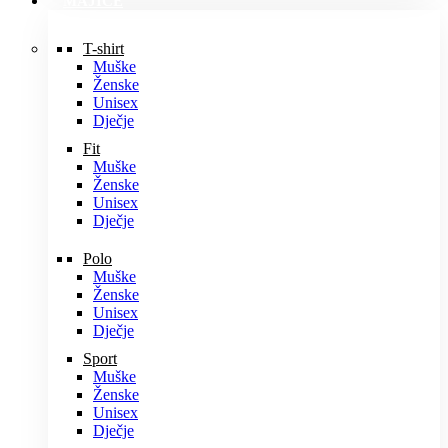
MAJICE
T-shirt
Muške
Ženske
Unisex
Dječje
Fit
Muške
Ženske
Unisex
Dječje
Polo
Muške
Ženske
Unisex
Dječje
Sport
Muške
Ženske
Unisex
Dječje