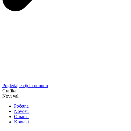
Pogledajte cijelu ponudu
Grafika
Novi val
Početna
Novosti
O nama
Kontakt