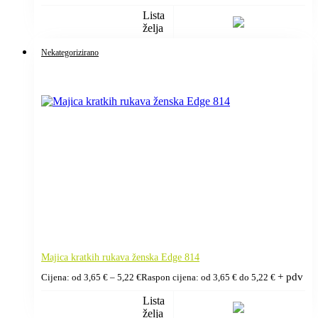
Lista
želja
Nekategorizirano
Majica kratkih rukava ženska Edge 814
+ pdv
Cijena: od
3,65
€
–
5,22
€
Raspon cijena: od 3,65 € do 5,22 €
Lista
želja