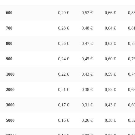
600
0,29 €
0,52 €
0,66 €
0,8
700
0,28 €
0,48 €
0,64 €
0,8
800
0,26 €
0,47 €
0,62 €
0,7
900
0,24 €
0,45 €
0,60 €
0,7
1000
0,22 €
0,43 €
0,59 €
0,7
2000
0,21 €
0,38 €
0,55 €
0,6
3000
0,17 €
0,31 €
0,43 €
0,6
5000
0,16 €
0,26 €
0,38 €
0,5