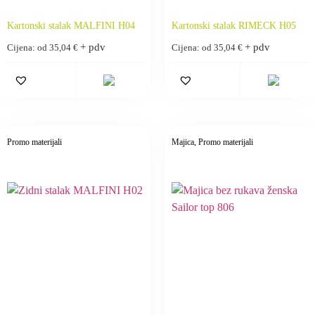
Kartonski stalak MALFINI H04
Kartonski stalak RIMECK H05
+ pdv
+ pdv
Cijena: od
35,04
€
Cijena: od
35,04
€
Promo materijali
Majica
, Promo materijali