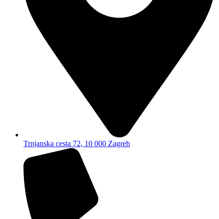
Trnjanska cesta 72, 10 000 Zagreb