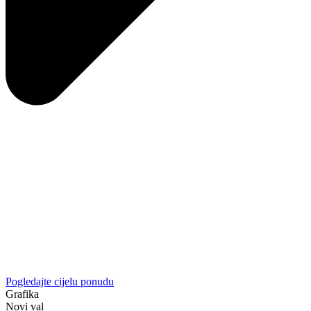
Pogledajte cijelu ponudu
Grafika
Novi val