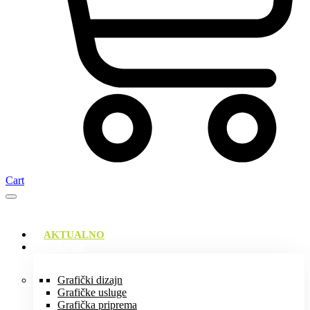
Cart
AKTUALNO
USLUGE
Grafički dizajn
Grafičke usluge
Grafička priprema