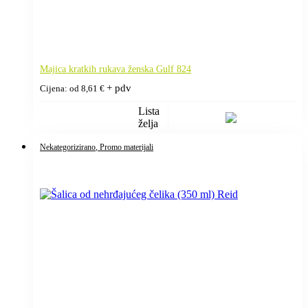
Majica kratkih rukava ženska Gulf 824
+ pdv
Cijena: od
8,61
€
Lista
želja
Nekategorizirano
, Promo materijali