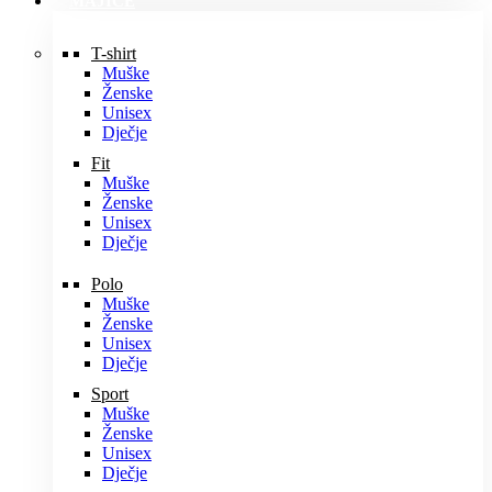
MAJICE
T-shirt
Muške
Ženske
Unisex
Dječje
Fit
Muške
Ženske
Unisex
Dječje
Polo
Muške
Ženske
Unisex
Dječje
Sport
Muške
Ženske
Unisex
Dječje