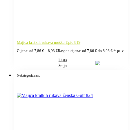
Majica kratkih rukava muška Epic 819
+ pdv
Cijena: od
7,86
€
–
8,93
€
Raspon cijena: od 7,86 € do 8,93 €
Lista
želja
Nekategorizirano