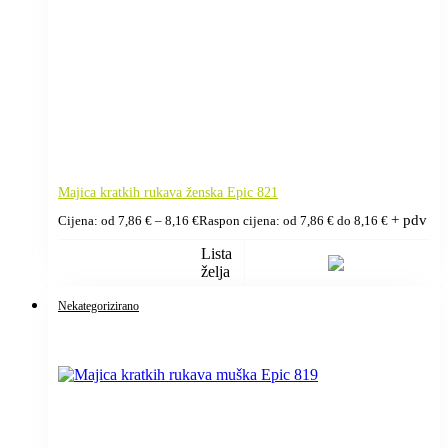
Majica kratkih rukava ženska Epic 821
+ pdv
Cijena: od
7,86
€
–
8,16
€
Raspon cijena: od 7,86 € do 8,16 €
Lista
želja
Nekategorizirano