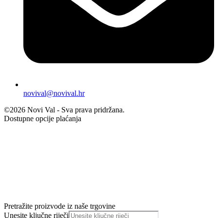
novival@novival.hr
©2026 Novi Val - Sva prava pridržana.
Dostupne opcije plaćanja
Pretražite proizvode iz naše trgovine
Unesite ključne riječi