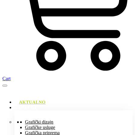
Cart
AKTUALNO
USLUGE
Grafički dizajn
Grafičke usluge
Grafička priprema