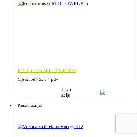
Ručnik unisex MID TOWEL 825
+ pdv
Cijena: od
7,52
€
Lista
želja
Promo materijali