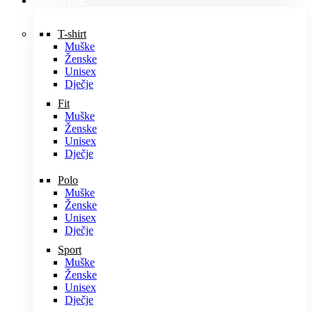
MAJICE
T-shirt
Muške
Ženske
Unisex
Dječje
Fit
Muške
Ženske
Unisex
Dječje
Polo
Muške
Ženske
Unisex
Dječje
Sport
Muške
Ženske
Unisex
Dječje