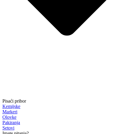
Pisaći pribor
Kemijske
Markeri
Olovke
Pakiranja
Setovi
Imate pitanja?