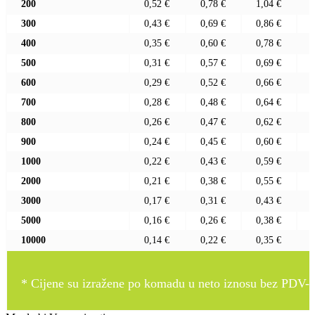
200
0,52 €
0,78 €
1,04 €
300
0,43 €
0,69 €
0,86 €
400
0,35 €
0,60 €
0,78 €
500
0,31 €
0,57 €
0,69 €
600
0,29 €
0,52 €
0,66 €
700
0,28 €
0,48 €
0,64 €
800
0,26 €
0,47 €
0,62 €
900
0,24 €
0,45 €
0,60 €
1000
0,22 €
0,43 €
0,59 €
2000
0,21 €
0,38 €
0,55 €
3000
0,17 €
0,31 €
0,43 €
5000
0,16 €
0,26 €
0,38 €
10000
0,14 €
0,22 €
0,35 €
* Cijene su izražene po komadu u neto iznosu bez PDV-a