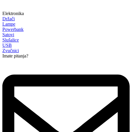
Elektronika
Držači
Lampe
Powerbank
Satovi
Slušalice
USB
Zvučnici
Imate pitanja?