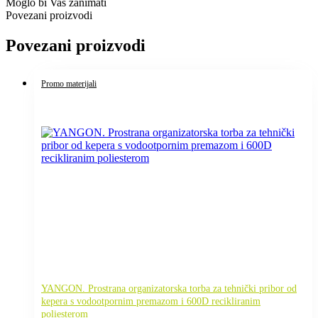
Moglo bi Vas zanimati
Povezani proizvodi
Povezani proizvodi
Promo materijali
YANGON. Prostrana organizatorska torba za tehnički pribor od
kepera s vodootpornim premazom i 600D recikliranim
poliesterom