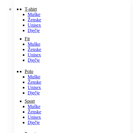
T-shirt
Muške
Ženske
Unisex
Dječje
Fit
Muške
Ženske
Unisex
Dječje
Polo
Muške
Ženske
Unisex
Dječje
Sport
Muške
Ženske
Unisex
Dječje