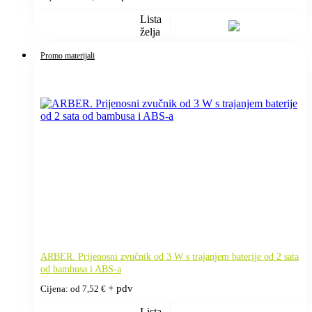
Lista
želja
Promo materijali
ARBER. Prijenosni zvučnik od 3 W s trajanjem baterije od 2 sata
od bambusa i ABS-a
+ pdv
Cijena: od
7,52
€
Lista