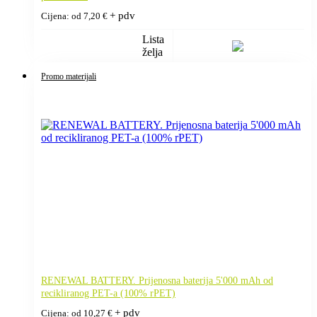
+ pdv
Cijena: od
7,20
€
Lista
želja
Promo materijali
RENEWAL BATTERY. Prijenosna baterija 5'000 mAh od
recikliranog PET-a (100% rPET)
+ pdv
Cijena: od
10,27
€