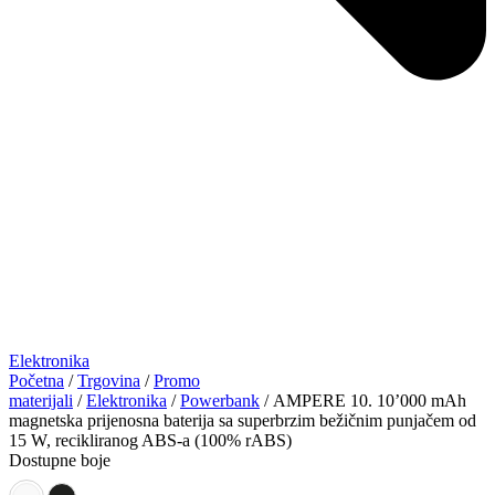
Elektronika
Početna
/
Trgovina
/
Promo
materijali
/
Elektronika
/
Powerbank
/ AMPERE 10. 10’000 mAh
magnetska prijenosna baterija sa superbrzim bežičnim punjačem od
15 W, recikliranog ABS-a (100% rABS)
Dostupne boje