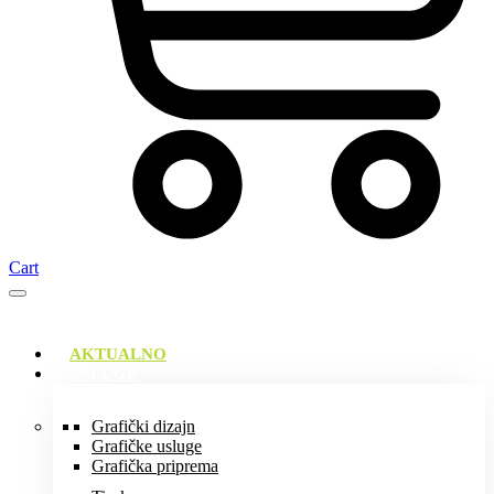
Cart
AKTUALNO
USLUGE
Grafički dizajn
Grafičke usluge
Grafička priprema