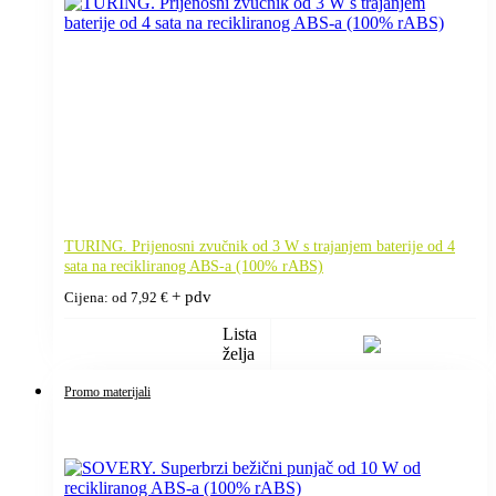
TURING. Prijenosni zvučnik od 3 W s trajanjem baterije od 4
sata na recikliranog ABS-a (100% rABS)
+ pdv
Cijena: od
7,92
€
Lista
želja
Promo materijali