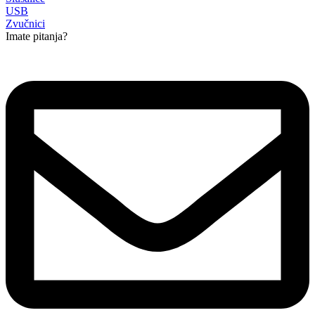
USB
Zvučnici
Imate pitanja?