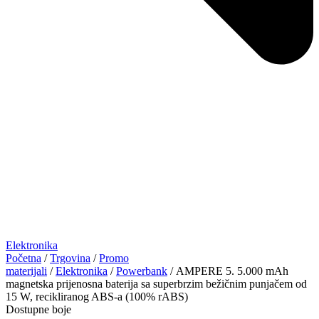
Elektronika
Početna
/
Trgovina
/
Promo
materijali
/
Elektronika
/
Powerbank
/ AMPERE 5. 5.000 mAh
magnetska prijenosna baterija sa superbrzim bežičnim punjačem od
15 W, recikliranog ABS-a (100% rABS)
Dostupne boje