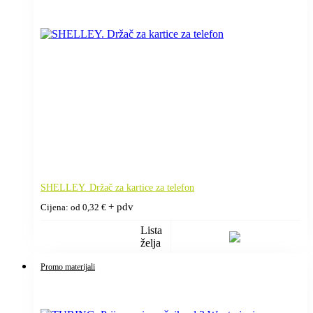
SHELLEY. Držač za kartice za telefon
+ pdv
Cijena: od
0,32
€
Lista
želja
Promo materijali