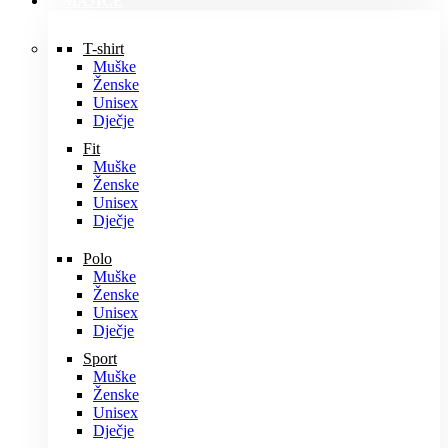
MAJICE
T-shirt
Muške
Ženske
Unisex
Dječje
Fit
Muške
Ženske
Unisex
Dječje
Polo
Muške
Ženske
Unisex
Dječje
Sport
Muške
Ženske
Unisex
Dječje