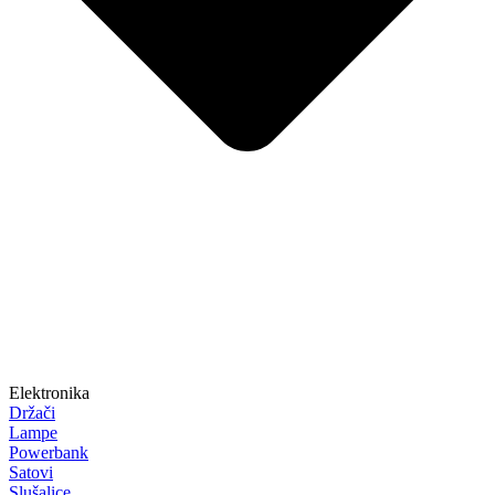
Elektronika
Držači
Lampe
Powerbank
Satovi
Slušalice