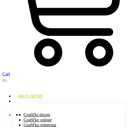
Cart
AKTUALNO
USLUGE
Grafički dizajn
Grafičke usluge
Grafička priprema