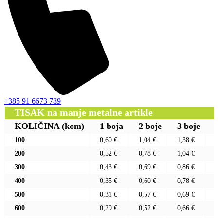
+385 91 6673 789
TISAK na manje metalne artikle
KOLIČINA
(kom)
1 boja
2 boje
3 boje
100
0,60 €
1,04 €
1,38 €
200
0,52 €
0,78 €
1,04 €
300
0,43 €
0,69 €
0,86 €
400
0,35 €
0,60 €
0,78 €
500
0,31 €
0,57 €
0,69 €
600
0,29 €
0,52 €
0,66 €