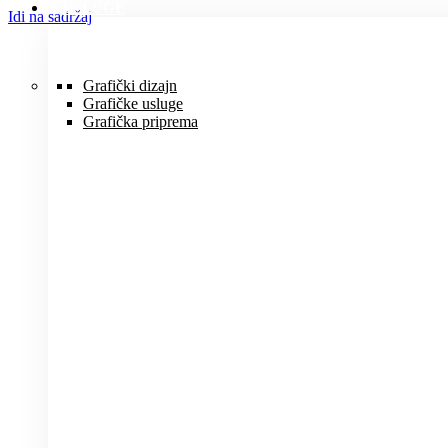
USLUGE
Idi na sadržaj
Grafički dizajn
Grafičke usluge
Grafička priprema