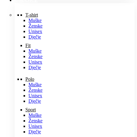
MAJICE
T-shirt
Muške
Ženske
Unisex
Dječje
Fit
Muške
Ženske
Unisex
Dječje
Polo
Muške
Ženske
Unisex
Dječje
Sport
Muške
Ženske
Unisex
Dječje