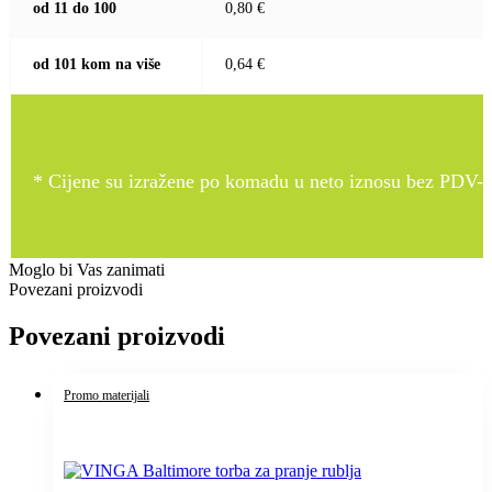
od 11 do 100
0,80 €
od 101 kom na više
0,64 €
* Cijene su izražene po komadu u neto iznosu bez PDV-a
Moglo bi Vas zanimati
Povezani proizvodi
Povezani proizvodi
Promo materijali