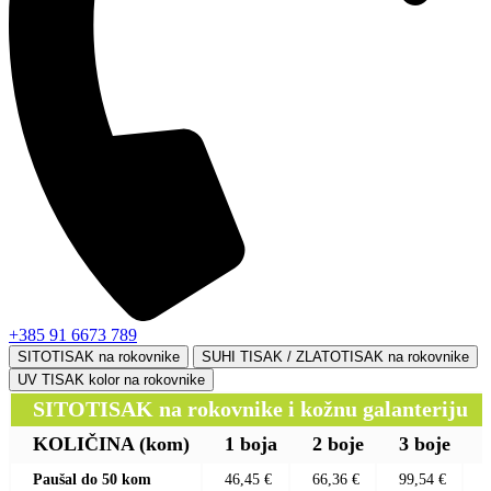
+385 91 6673 789
SITOTISAK na rokovnike
SUHI TISAK / ZLATOTISAK na rokovnike
UV TISAK kolor na rokovnike
SITOTISAK na rokovnike i kožnu galanteriju
KOLIČINA
(kom)
1 boja
2 boje
3 boje
Paušal do 50 kom
46,45 €
66,36 €
99,54 €