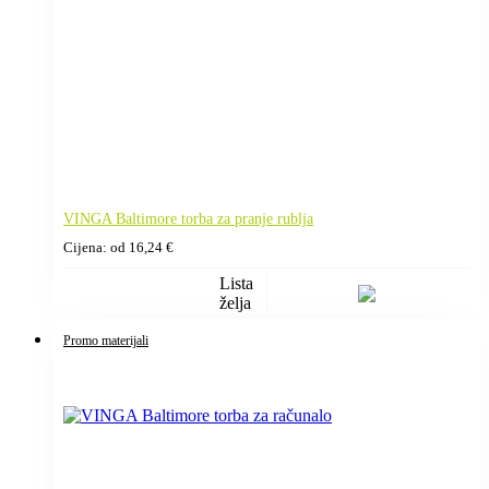
VINGA Baltimore torba za pranje rublja
Cijena: od
16,24
€
Lista
želja
Promo materijali