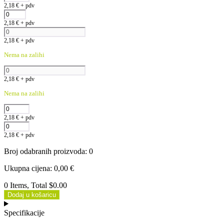
2,18
€
+ pdv
2,18
€
+ pdv
2,18
€
+ pdv
Nema na zalihi
2,18
€
+ pdv
Nema na zalihi
2,18
€
+ pdv
2,18
€
+ pdv
Broj odabranih proizvoda
:
0
Ukupna cijena
:
0,00
€
0 Items, Total $0.00
Dodaj u košaricu
Specifikacije