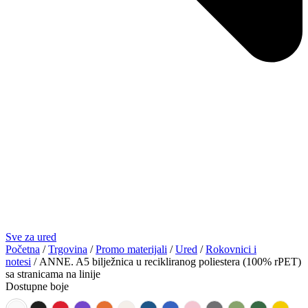
Sve za ured
Početna
/
Trgovina
/
Promo materijali
/
Ured
/
Rokovnici i
notesi
/ ANNE. A5 bilježnica u recikliranog poliestera (100% rPET)
sa stranicama na linije
Dostupne boje