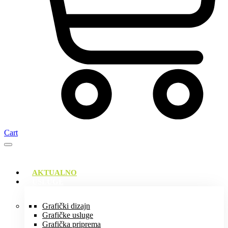
Cart
AKTUALNO
USLUGE
Grafički dizajn
Grafičke usluge
Grafička priprema