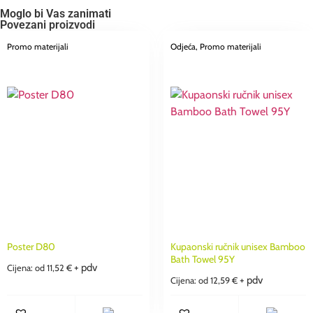
Moglo bi Vas zanimati
Povezani proizvodi
Promo materijali
Odjeća
, Promo materijali
Poster D80
Kupaonski ručnik unisex Bamboo
Bath Towel 95Y
+ pdv
Cijena: od
11,52
€
+ pdv
Cijena: od
12,59
€