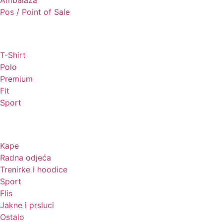
Ambalaža
Pos / Point of Sale
Majice
T-Shirt
Polo
Premium
Fit
Sport
Odjeća
Kape
Radna odjeća
Trenirke i hoodice
Sport
Flis
Jakne i prsluci
Ostalo