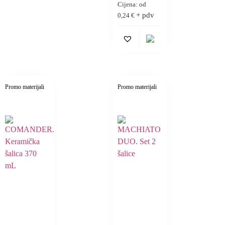
Cijena: od
+ pdv
0,24
€
Promo materijali
Promo materijali