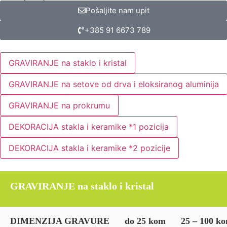
Pošaljite nam upit
+385 91 6673 789
GRAVIRANJE na staklo i kristal
GRAVIRANJE na setove od drva i eloksiranog aluminija
GRAVIRANJE na prokrumu
DEKORACIJA stakla i keramike *1 pozicija
DEKORACIJA stakla i keramike *2 pozicije
GRAVIRANJE na staklo i kristal
DIMENZIJA GRAVURE
do 25 kom
25 – 100 k