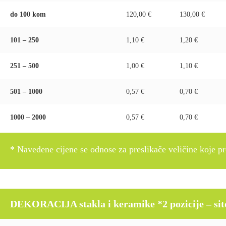
do 100 kom
120,00 €
130,00 €
101 – 250
1,10 €
1,20 €
251 – 500
1,00 €
1,10 €
501 – 1000
0,57 €
0,70 €
1000 – 2000
0,57 €
0,70 €
* Navedene cijene se odnose za preslikače veličine koje pre
DEKORACIJA stakla i keramike *2 pozicije – sito p