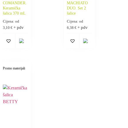
COMANDER.
MACHIATO
Keramička
DUO. Set 2
šalica 370 mL
šalice
Cijena: od
Cijena: od
+ pdv
+ pdv
3,10
€
6,38
€
Promo materijali