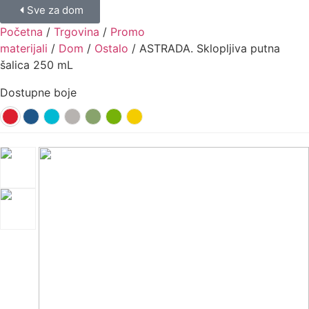
Sve za dom
Početna
/
Trgovina
/
Promo
materijali
/
Dom
/
Ostalo
/ ASTRADA. Sklopljiva putna
šalica 250 mL
Dostupne boje