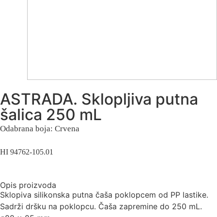
ASTRADA. Sklopljiva putna
šalica 250 mL
Odabrana boja: Crvena
HI 94762-105.01
Opis proizvoda
Sklopiva silikonska putna čaša poklopcem od PP lastike.
Sadrži dršku na poklopcu. Čaša zapremine do 250 mL.