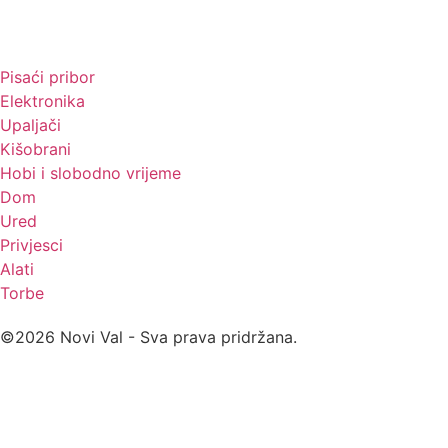
Promo materijali
Pisaći pribor
Elektronika
Upaljači
Kišobrani
Hobi i slobodno vrijeme
Dom
Ured
Privjesci
Alati
Torbe
©2026 Novi Val - Sva prava pridržana.