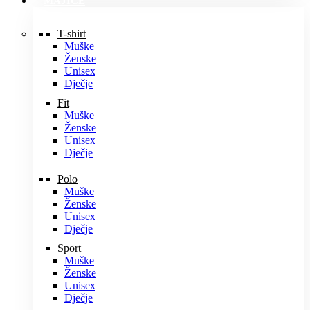
MAJICE
T-shirt
Muške
Ženske
Unisex
Dječje
Fit
Muške
Ženske
Unisex
Dječje
Polo
Muške
Ženske
Unisex
Dječje
Sport
Muške
Ženske
Unisex
Dječje