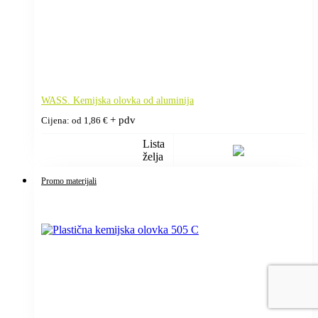
WASS. Kemijska olovka od aluminija
+ pdv
Cijena: od
1,86
€
Lista
želja
Promo materijali