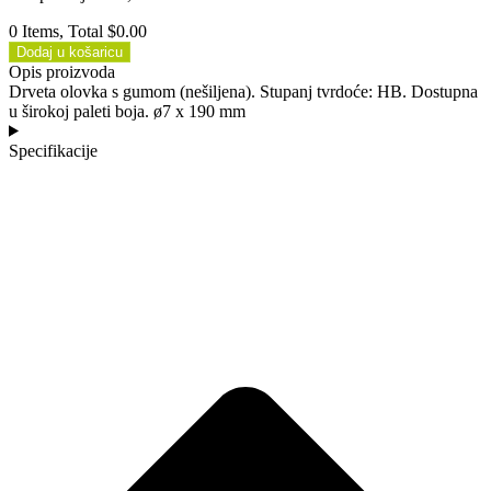
0 Items, Total $0.00
Dodaj u košaricu
Opis proizvoda
Drveta olovka s gumom (nešiljena). Stupanj tvrdoće: HB. Dostupna
u širokoj paleti boja. ø7 x 190 mm
Specifikacije