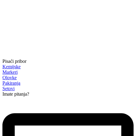
Pisaći pribor
Kemijske
Markeri
Olovke
Pakiranja
Setovi
Imate pitanja?