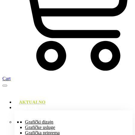
Cart
AKTUALNO
USLUGE
Grafički dizajn
Grafičke usluge
Grafička priprema