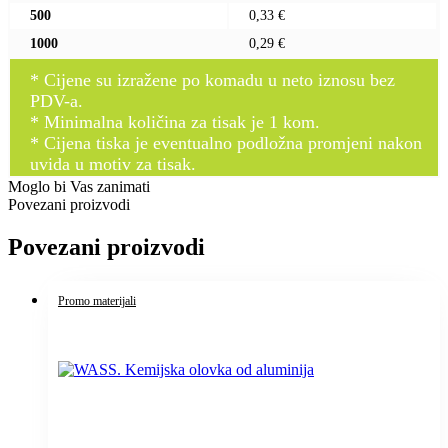
500
0,33 €
1000
0,29 €
* Cijene su izražene po komadu u neto iznosu bez
PDV-a.
* Minimalna količina za tisak je 1 kom.
* Cijena tiska je eventualno podložna promjeni nakon
uvida u motiv za tisak.
Moglo bi Vas zanimati
Povezani proizvodi
Povezani proizvodi
Promo materijali