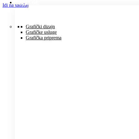
USLUGE
Idi na sadržaj
Grafički dizajn
Grafičke usluge
Grafička priprema