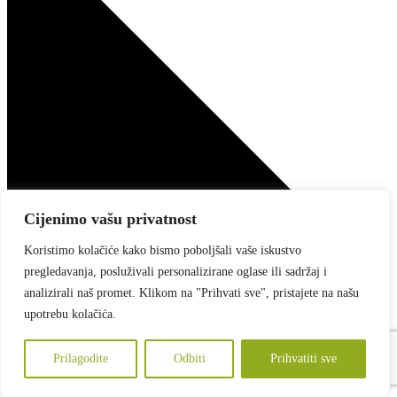
Cijenimo vašu privatnost
Koristimo kolačiće kako bismo poboljšali vaše iskustvo
pregledavanja, posluživali personalizirane oglase ili sadržaj i
analizirali naš promet. Klikom na "Prihvati sve", pristajete na našu
upotrebu kolačića.
Prilagodite
Odbiti
Prihvatiti sve