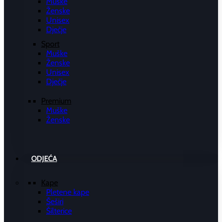
Muške
Ženske
Unisex
Dječje
Sport
Muške
Ženske
Unisex
Dječje
Premium
Muške
Ženske
ODJEĆA
Kape
Pletene kape
Šeširi
Šilterice