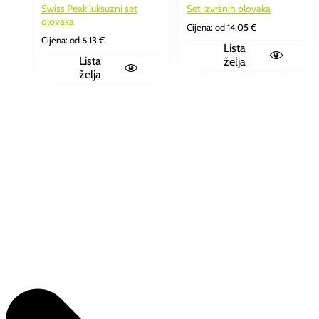
Swiss Peak luksuzni set
Set izvršnih olovaka
olovaka
Cijena: od
14,05
€
Cijena: od
6,13
€
Lista
Lista
želja
želja