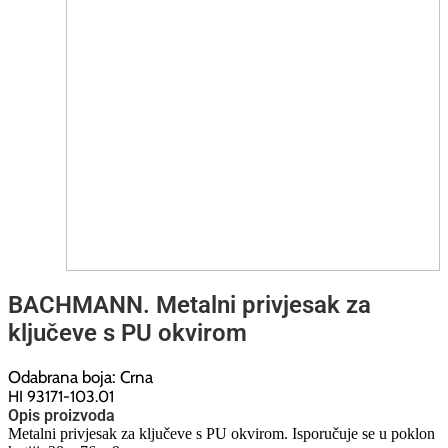
BACHMANN. Metalni privjesak za
ključeve s PU okvirom
Odabrana boja: Crna
HI 93171-103.01
Opis proizvoda
Metalni privjesak za ključeve s PU okvirom. Isporučuje se u poklon