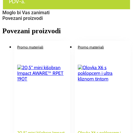
PDV-a.
Moglo bi Vas zanimati
Povezani proizvodi
Povezani proizvodi
Promo materijali
Promo materijali
20,5" mini kišobran Impact
Olovka X6 s poklopcem i