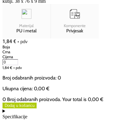
kutiji. 38 x 76 x 9 mm
Materijal
Komponente
PU i metal
Privjesak
1,84
€
+ pdv
Boja
Crna
Cijena
1,84
€
+ pdv
Broj odabranih proizvoda
:
0
Ukupna cijena
:
0,00 €
0 Broj odabranih proizvoda. Your total is
0,00 €
Dodaj u košaricu
Specifikacije