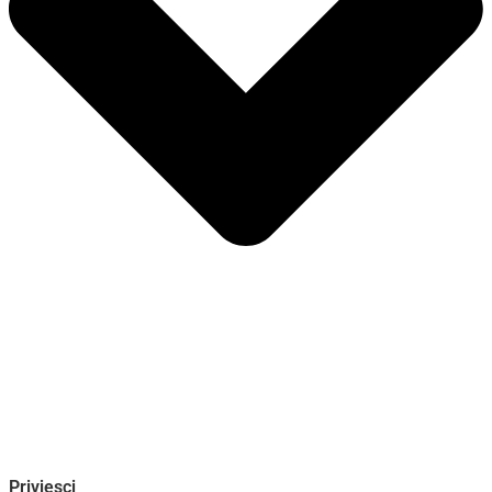
Privjesci