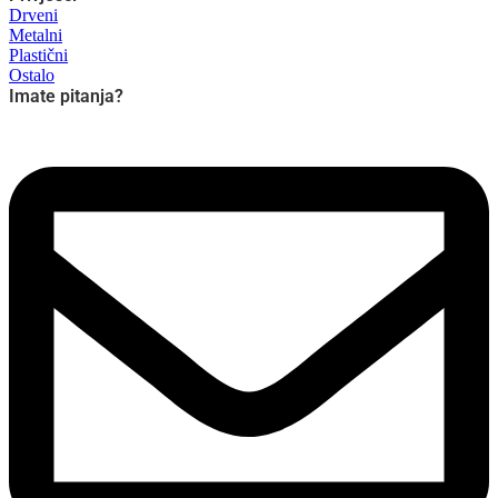
Drveni
Metalni
Plastični
Ostalo
Imate pitanja?