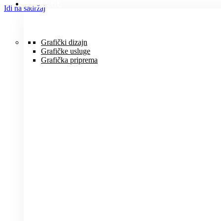
USLUGE
Idi na sadržaj
Grafički dizajn
Grafičke usluge
Grafička priprema