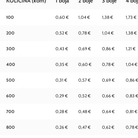
KOLIČINA
(kom)
1 boja
2 boje
3 boje
4 boj
100
0,60 €
1,04 €
1,38 €
1,73 €
200
0,52 €
0,78 €
1,04 €
1,38 €
300
0,43 €
0,69 €
0,86 €
1,21 €
400
0,35 €
0,60 €
0,78 €
1,04 €
500
0,31 €
0,57 €
0,69 €
0,86 
600
0,29 €
0,52 €
0,66 €
0,83 
700
0,28 €
0,48 €
0,64 €
0,81 €
800
0,26 €
0,47 €
0,62 €
0,78 €