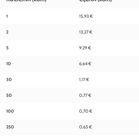
1
15,93 €
2
13,27 €
5
9,29 €
10
6,64 €
30
1,17 €
50
0,77 €
100
0,70 €
250
0,65 €