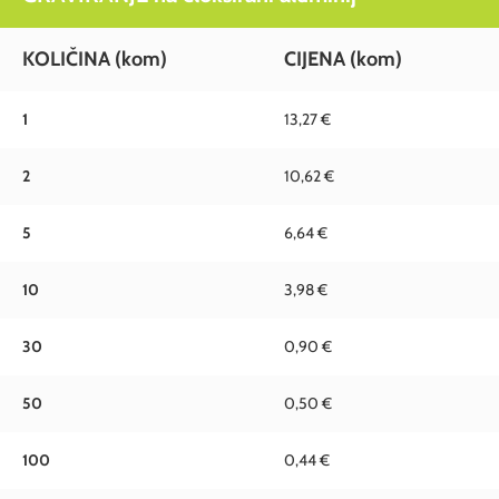
KOLIČINA
(kom)
CIJENA
(kom)
1
13,27 €
2
10,62 €
5
6,64 €
10
3,98 €
30
0,90 €
50
0,50 €
100
0,44 €