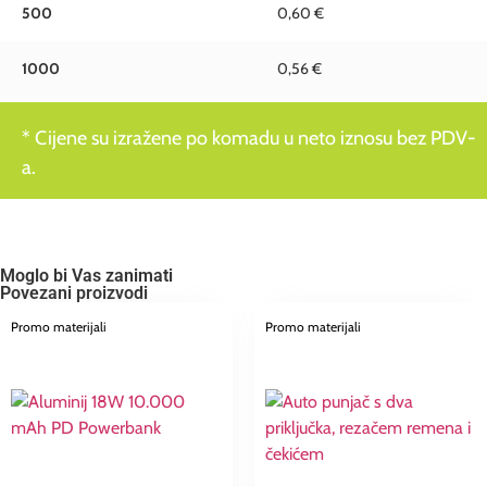
500
0,60 €
1000
0,56 €
* Cijene su izražene po komadu u neto iznosu bez PDV-
a.
Moglo bi Vas zanimati
Povezani proizvodi
Promo materijali
Promo materijali