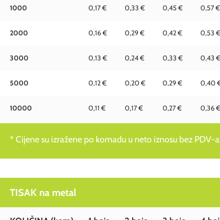
1000
0,17 €
0,33 €
0,45 €
0,57 €
2000
0,16 €
0,29 €
0,42 €
0,53 
3000
0,13 €
0,24 €
0,33 €
0,43 
5000
0,12 €
0,20 €
0,29 €
0,40 
10000
0,11 €
0,17 €
0,27 €
0,36 
* Cijene su izražene po komadu u neto iznosu bez PDV-a
TISAK na metal