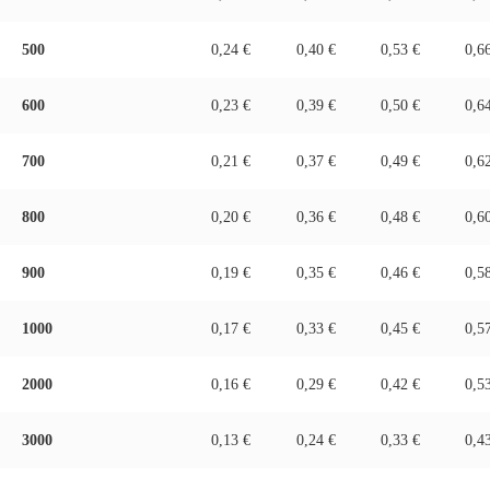
500
0,24 €
0,40 €
0,53 €
0,6
600
0,23 €
0,39 €
0,50 €
0,6
700
0,21 €
0,37 €
0,49 €
0,6
800
0,20 €
0,36 €
0,48 €
0,6
900
0,19 €
0,35 €
0,46 €
0,5
1000
0,17 €
0,33 €
0,45 €
0,5
2000
0,16 €
0,29 €
0,42 €
0,5
3000
0,13 €
0,24 €
0,33 €
0,4