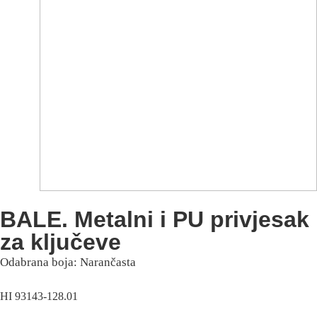
BALE. Metalni i PU privjesak
za ključeve
Odabrana boja: Narančasta
HI 93143-128.01