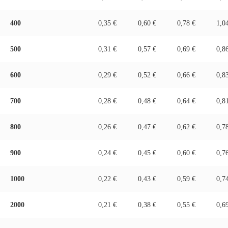
400
0,35 €
0,60 €
0,78 €
1,0
500
0,31 €
0,57 €
0,69 €
0,8
600
0,29 €
0,52 €
0,66 €
0,8
700
0,28 €
0,48 €
0,64 €
0,8
800
0,26 €
0,47 €
0,62 €
0,7
900
0,24 €
0,45 €
0,60 €
0,7
1000
0,22 €
0,43 €
0,59 €
0,7
2000
0,21 €
0,38 €
0,55 €
0,6