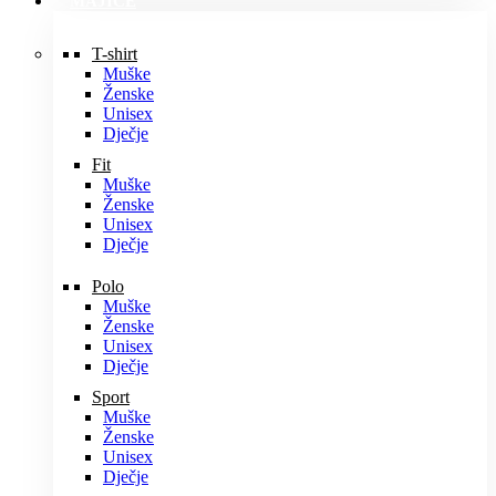
MAJICE
T-shirt
Muške
Ženske
Unisex
Dječje
Fit
Muške
Ženske
Unisex
Dječje
Polo
Muške
Ženske
Unisex
Dječje
Sport
Muške
Ženske
Unisex
Dječje