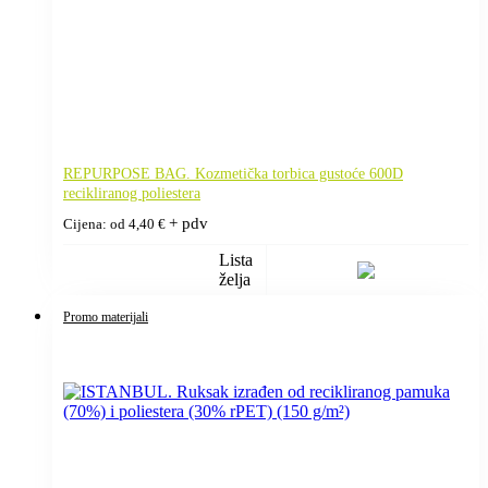
REPURPOSE BAG. Kozmetička torbica gustoće 600D
recikliranog poliestera
+ pdv
Cijena: od
4,40
€
Lista
želja
Promo materijali