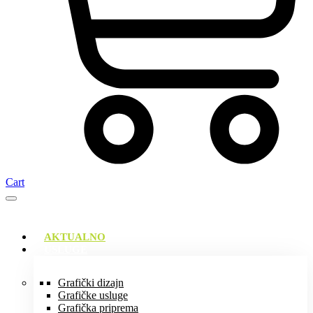
Cart
AKTUALNO
USLUGE
Grafički dizajn
Grafičke usluge
Grafička priprema