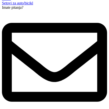
Setovi za auto/bicikl
Imate pitanja?